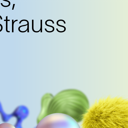
trauss