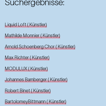
Suchergebnisse:
Liquid Loft
(
Künstler
)
Mathilde Monnier
(
Künstler
)
Arnold Schoenberg Chor
(
Künstler
)
Max Richter
(
Künstler
)
MODULUX
(
Künstler
)
Johannes Bamberger
(
Künstler
)
Robert Binet
(
Künstler
)
BartolomeyBittmann
(
Künstler
)