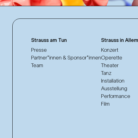
Strauss am Tun
Strauss in Alle
Presse
Konzert
Partner*innen & Sponsor*innen
Operette
Team
Theater
Tanz
Installation
Ausstellung
Performance
Film