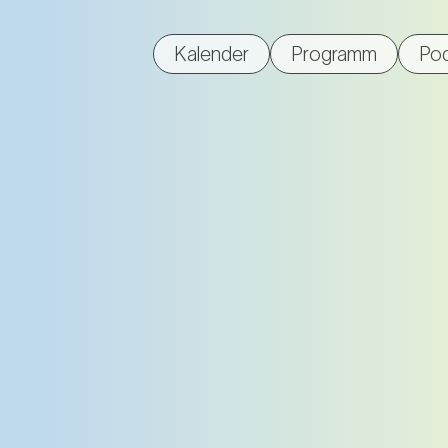
Kalender
Programm
Po