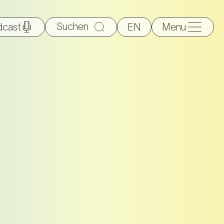
Suche
dcast
EN
Menu
nach: