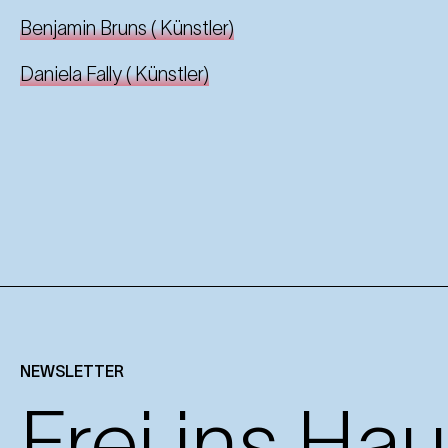
Benjamin Bruns
(
Künstler
)
Daniela Fally
(
Künstler
)
NEWSLETTER
Frei ins Hau