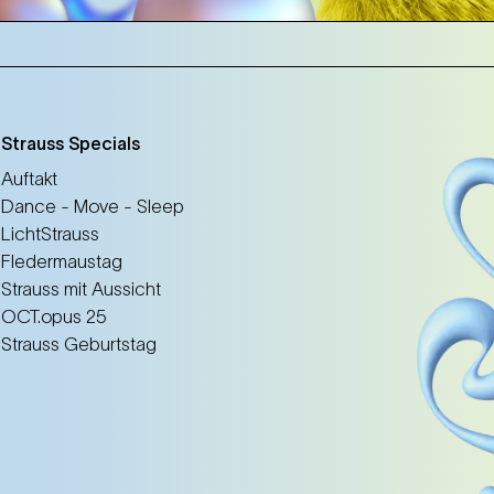
m
Strauss Specials
Auftakt
Dance - Move - Sleep
LichtStrauss
Fledermaustag
Strauss mit Aussicht
OCT.opus 25
Strauss Geburtstag