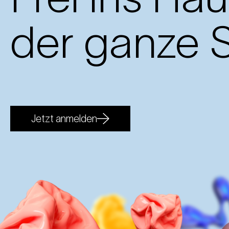
der ganze S
Jetzt anmelden