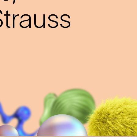
trauss