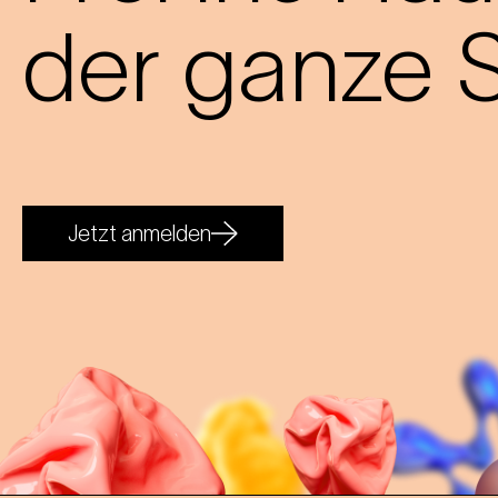
der ganze S
Jetzt anmelden