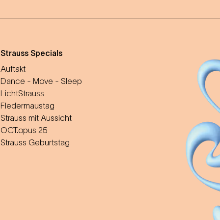
m
Strauss Specials
Auftakt
Dance - Move - Sleep
LichtStrauss
Fledermaustag
Strauss mit Aussicht
OCT.opus 25
Strauss Geburtstag