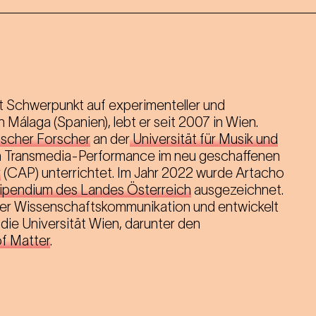
it Schwerpunkt auf experimenteller und
 Málaga (Spanien), lebt er seit 2007 in Wien.
rischer Forscher
an der
Universität für Musik und
ch Transmedia-Performance im neu geschaffenen
r
(CAP) unterrichtet. Im Jahr 2022 wurde Artacho
ipendium des Landes Österreich
ausgezeichnet.
 der Wissenschaftskommunikation und entwickelt
 die Universität Wien, darunter den
f Matter
.