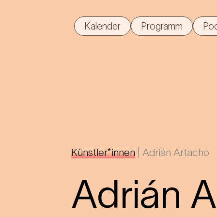
Kalender
Programm
Po
Künstler*innen
|
Adrián Artacho
Adrián 