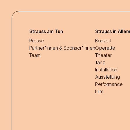
Strauss am Tun
Strauss in Alle
Presse
Konzert
Partner*innen & Sponsor*innen
Operette
Team
Theater
Tanz
Installation
Ausstellung
Performance
Film