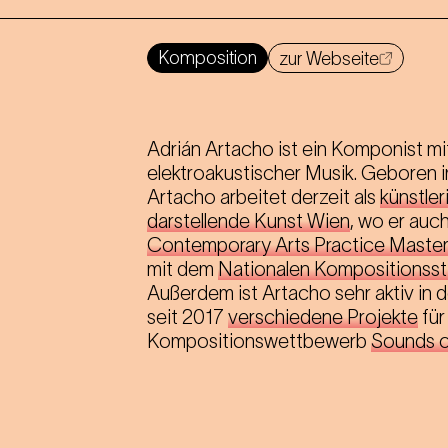
Komposition
zur Webseite
Adrián Artacho ist ein Komponist m
elektroakustischer Musik. Geboren in
Artacho arbeitet derzeit als
künstle
darstellende Kunst Wien
, wo er au
Contemporary Arts Practice Maste
mit dem
Nationalen Kompositionsst
Außerdem ist Artacho sehr aktiv in
seit 2017
verschiedene Projekte
für
Kompositionswettbewerb
Sounds o