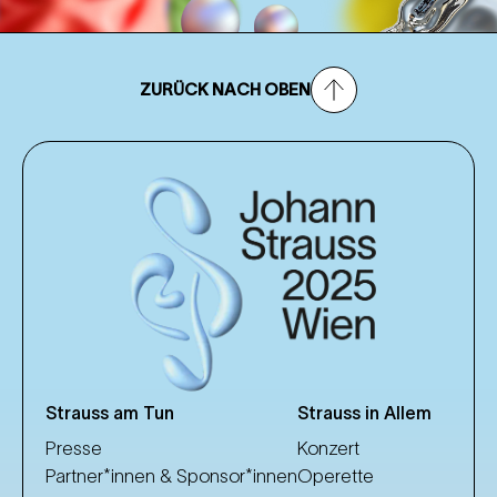
ZURÜCK NACH OBEN
Strauss am Tun
Strauss in Allem
Presse
Konzert
Partner*innen & Sponsor*innen
Operette