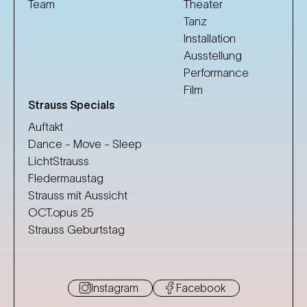
Team
Theater
Tanz
Installation
Ausstellung
Performance
Film
Strauss Specials
Auftakt
Dance - Move - Sleep
LichtStrauss
Fledermaustag
Strauss mit Aussicht
OCT.opus 25
Strauss Geburtstag
Instagram
Facebook