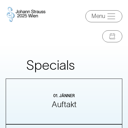
Menu
Specials
01. JÄNNER
Auftakt