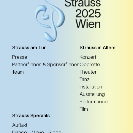
Strauss am Tun
Strauss in Allem
Presse
Konzert
Partner*innen & Sponsor*innen
Operette
Team
Theater
Tanz
Installation
Ausstellung
Performance
Film
Strauss Specials
Auftakt
Dance - Move - Sleep