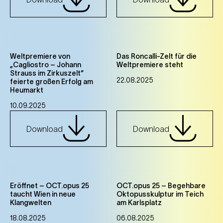
Weltpremiere von
Das Roncalli-Zelt für die
„Cagliostro – Johann
Weltpremiere steht
Strauss im Zirkuszelt“
22.08.2025
feierte großen Erfolg am
Heumarkt
10.09.2025
Download
Download
Eröffnet – OCT.opus 25
OCT.opus 25 – Begehbare
taucht Wien in neue
Oktopusskulptur im Teich
Klangwelten
am Karlsplatz
18.08.2025
06.08.2025