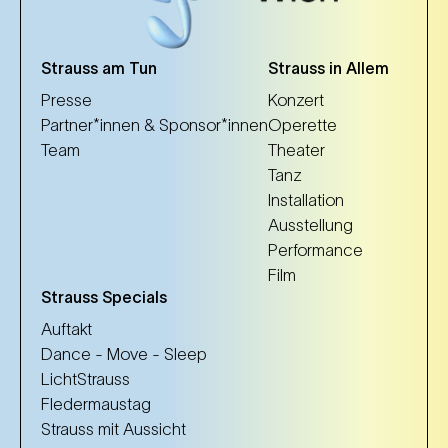
Strauss am Tun
Strauss in Allem
Presse
Konzert
Partner*innen & Sponsor*innen
Operette
Team
Theater
Tanz
Installation
Ausstellung
Performance
Film
Strauss Specials
Auftakt
Dance - Move - Sleep
LichtStrauss
Fledermaustag
Strauss mit Aussicht