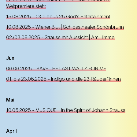
Weltpremiere steht
15.08.2025 - OCT.opus 25 God's Entertainment
10.08.2025 - Wiener Blut | Schlosstheater Schönbrunn
02./03.08.2025 - Strauss mit Aussicht | Am Himmel
Juni
06.06.2025 - SAVE THE LAST WALTZ FOR ME
01. bis 23.06.2025 - Indigo und die 23 Räuber*innen
Mai
10.05.2025 - MUSIQUE
In the Spirit of Johann Strauss
–
April