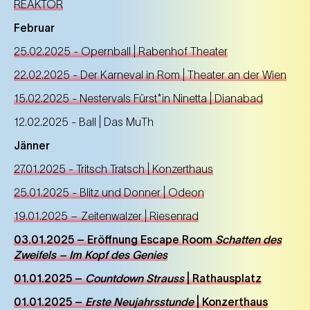
REAKTOR
Februar
25.02.2025 - Opernball | Rabenhof Theater
22.02.2025 - Der Karneval in Rom | Theater an der Wien
15.02.2025 - Nestervals Fürst*in Ninetta | Dianabad
12.02.2025 - Ball | Das MuTh
Jänner
27.01.2025 - Tritsch Tratsch | Konzerthaus
25.01.2025 - Blitz und Donner | Odeon
19.01.2025 – Zeitenwalzer | Riesenrad
03.01.2025 – Eröffnung Escape Room
Schatten des
Zweifels
–
Im Kopf des Genies
01.01.2025 –
Countdown Strauss
| Rathausplatz
01.01.2025 –
Erste Neujahrsstunde
| Konzerthaus