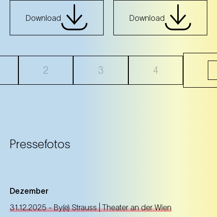
Download
Download
2
3
4
Pressefotos
Dezember
31.12.2025 - By(e) Strauss | Theater an der Wien