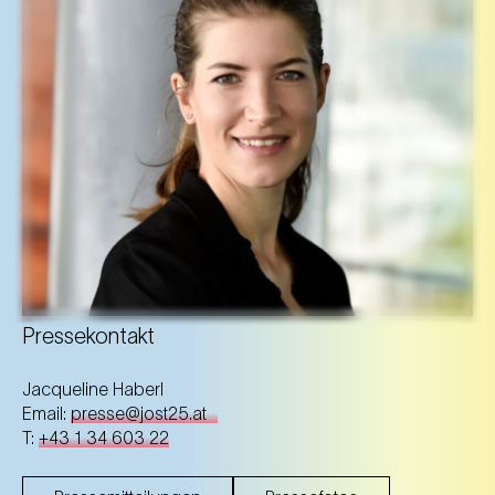
Pressekontakt
Jacqueline Haberl
Email:
presse@jost25.at
T:
+43 1 34 603 22