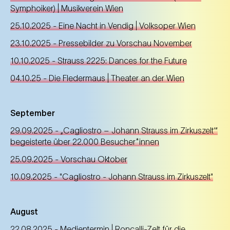
Symphoiker) | Musikverein Wien
25.10.2025 - Eine Nacht in Vendig | Volksoper Wien
23.10.2025 - Pressebilder zu Vorschau November
10.10.2025 - Strauss 2225: Dances for the Future
04.10.25 - Die Fledermaus | Theater an der Wien
September
29.09.2025 - „Cagliostro – Johann Strauss im Zirkuszelt‘“
begeisterte über 22.000 Besucher*innen
25.09.2025 - Vorschau Oktober
10.09.2025 - "Cagliostro - Johann Strauss im Zirkuszelt"
August
22.08.2025 - Medientermin | Roncalli-Zelt für die