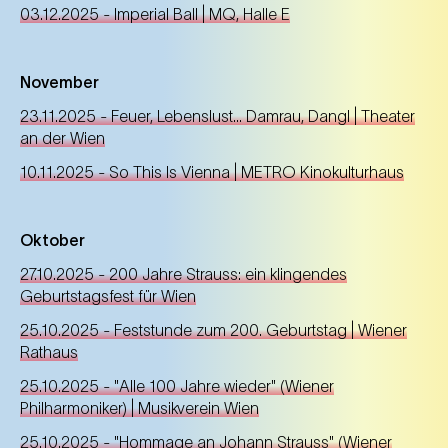
03.12.2025 - Imperial Ball | MQ, Halle E
November
23.11.2025 - Feuer, Lebenslust... Damrau, Dangl | Theater
an der Wien
10.11.2025 - So This Is Vienna | METRO Kinokulturhaus
Oktober
27.10.2025 - 200 Jahre Strauss: ein klingendes
Geburtstagsfest für Wien
25.10.2025 - Feststunde zum 200. Geburtstag | Wiener
Rathaus
25.10.2025 - "Alle 100 Jahre wieder" (Wiener
Philharmoniker) | Musikverein Wien
25.10.2025 - "Hommage an Johann Strauss" (Wiener