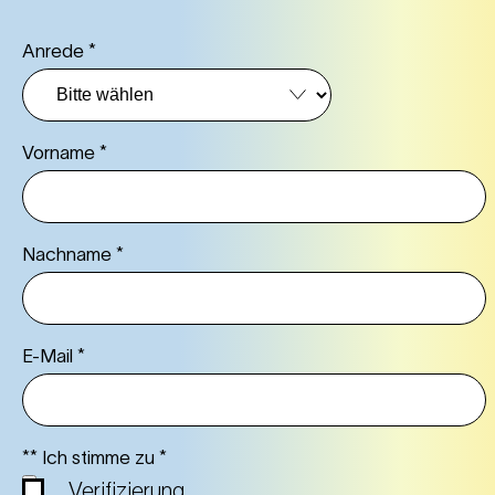
Anrede
*
Vorname
*
Nachname
*
E-Mail
*
** Ich stimme zu
*
Verifizierung