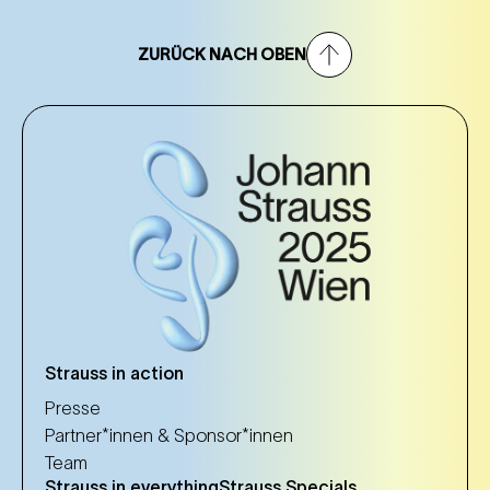
ZURÜCK NACH OBEN
Strauss in action
Presse
Partner*innen & Sponsor*innen
Team
Strauss in everything
Strauss Specials