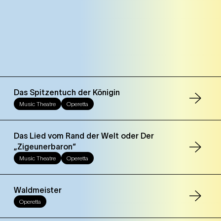
Das Spitzentuch der Königin
Music Theatre
Operetta
Das Lied vom Rand der Welt oder Der
„Zigeunerbaron“
Music Theatre
Operetta
Waldmeister
Operetta