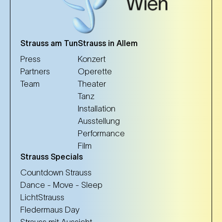
Strauss am Tun
Strauss in Allem
Press
Konzert
Partners
Operette
Team
Theater
Tanz
Installation
Ausstellung
Performance
Film
Strauss Specials
Countdown Strauss
Dance - Move - Sleep
LichtStrauss
Fledermaus Day
Strauss mit Aussicht