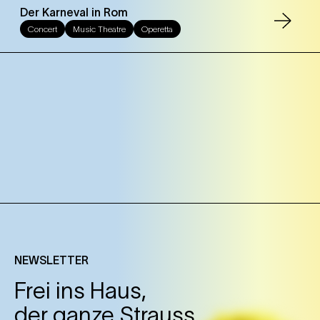
Der Karneval in Rom
Concert
Music Theatre
Operetta
NEWSLETTER
Frei ins Haus,
der ganze Strauss