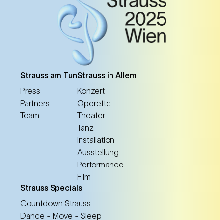
Strauss am Tun
Strauss in Allem
Press
Konzert
Partners
Operette
Team
Theater
Tanz
Installation
Ausstellung
Performance
Film
Strauss Specials
Countdown Strauss
Dance - Move - Sleep