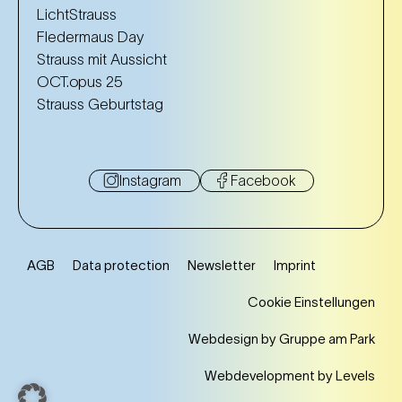
LichtStrauss
Fledermaus Day
Strauss mit Aussicht
OCT.opus 25
Strauss Geburtstag
Instagram
Facebook
AGB
Data protection
Newsletter
Imprint
Cookie Einstellungen
Webdesign by Gruppe am Park
Webdevelopment by Levels