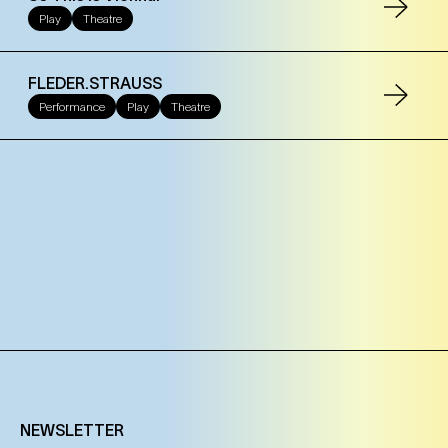
Play
Theatre
FLEDER.STRAUSS
Performance
Play
Theatre
NEWSLETTER