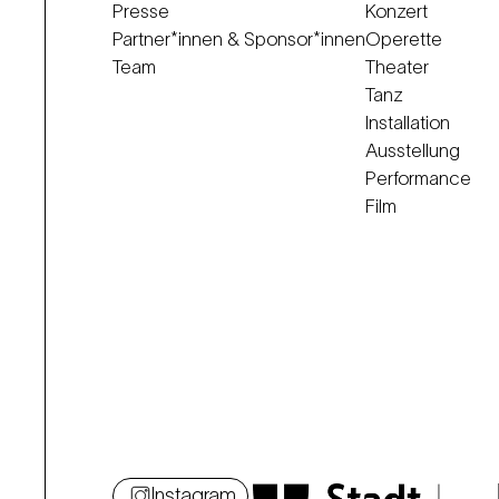
Presse
Konzert
Partner*innen & Sponsor*innen
Operette
Team
Theater
Tanz
Installation
Ausstellung
Performance
Film
Instagram