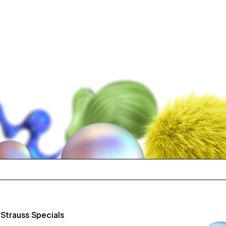
m
Strauss Specials