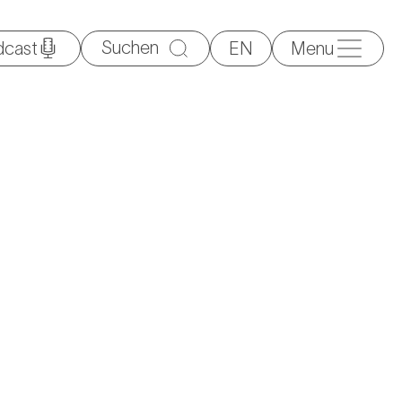
Suche
dcast
EN
Menu
nach: