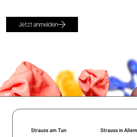
Jetzt anmelden
Strauss am Tun
Strauss in Alle