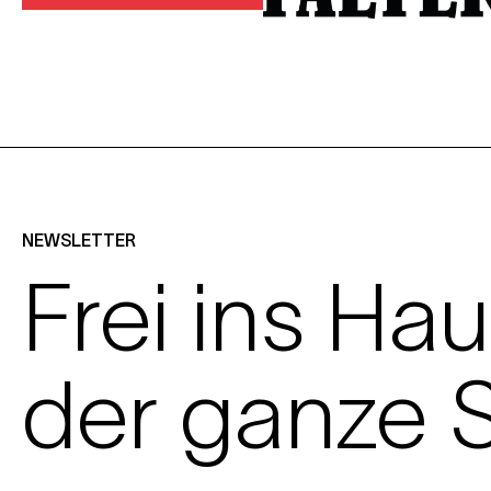
NEWSLETTER
Frei ins Hau
der ganze S