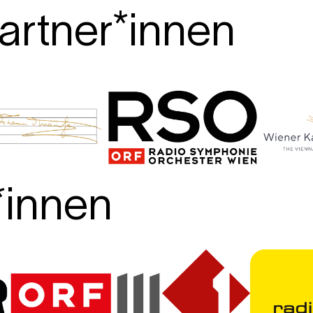
artner*innen
*innen