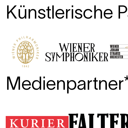
Künstlerische P
Medienpartner