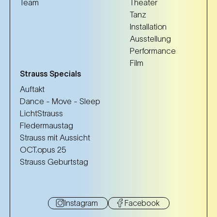
Team
Theater
Tanz
Installation
Ausstellung
Performance
Film
Strauss Specials
Auftakt
Dance - Move - Sleep
LichtStrauss
Fledermaustag
Strauss mit Aussicht
OCT.opus 25
Strauss Geburtstag
Instagram
Facebook