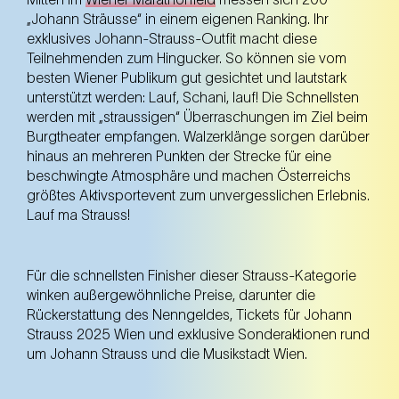
„Johann Sträusse“ in einem eigenen Ranking. Ihr
exklusives Johann-Strauss-Outfit macht diese
Teilnehmenden zum Hingucker. So können sie vom
besten Wiener Publikum gut gesichtet und lautstark
unterstützt werden: Lauf, Schani, lauf! Die Schnellsten
werden mit „straussigen“ Überraschungen im Ziel beim
Burgtheater empfangen. Walzerklänge sorgen darüber
hinaus an mehreren Punkten der Strecke für eine
beschwingte Atmosphäre und machen Österreichs
größtes Aktivsportevent zum unvergesslichen Erlebnis.
Lauf ma Strauss!
Für die schnellsten Finisher dieser Strauss-Kategorie
winken außergewöhnliche Preise, darunter die
Rückerstattung des Nenngeldes, Tickets für Johann
Strauss 2025 Wien und exklusive Sonderaktionen rund
um Johann Strauss und die Musikstadt Wien.