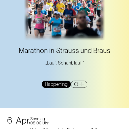
Marathon in Strauss und Braus
„Lauf, Schani, lauf!“
OFF
Happening
6. Apr.
Sonntag
08.00 Uhr