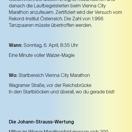
danach die Laufbegeisterten beim Vienna City
Marathon anzufeuern. Zertifiziert wird der Versuch vom
Rekord-Institut Österreich. Die Zahl von 1.966
Tanzpaaren müsste übertroffen werden.
Wann:
Sonntag, 6. April, 8:35 Uhr
Eine Minute voller Walzer-Magie
Wo:
Startbereich Vienna City Marathon
Wagramer Straße, vor der Reichsbrücke
In den Startblöcken und überall, wo du gerade bist!
Die Johann-Strauss-Wertung
Mitten im
Wiener Marathonfeld
messen sich 200