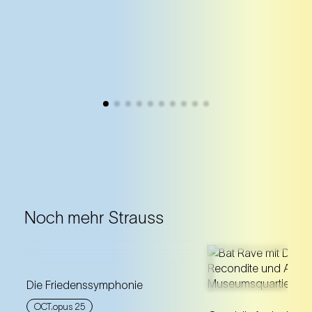
Noch mehr Strauss
Die Friedenssymphonie
Bei der Friedenssymphonie
OCT.opus 25