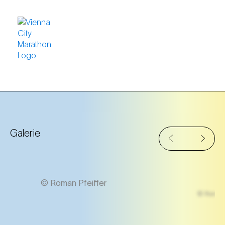
Galerie
© Roman Pfeiffer
© Roman 