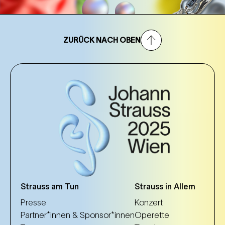
ZURÜCK NACH OBEN
Strauss am Tun
Strauss in Allem
Presse
Konzert
Partner*innen & Sponsor*innen
Operette