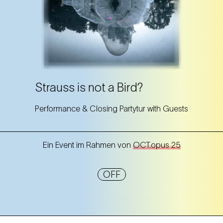
Strauss is not a Bird?
Performance & Closing Partytur with Guests
Ein Event im Rahmen von
OCT.opus 25
OFF