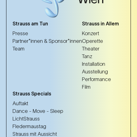
Strauss am Tun
Strauss in Allem
Presse
Konzert
Partner*innen & Sponsor*innen
Operette
Team
Theater
Tanz
Installation
Ausstellung
Performance
Film
Strauss Specials
Auftakt
Dance - Move - Sleep
LichtStrauss
Fledermaustag
Strauss mit Aussicht