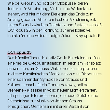
Wie bei Geburt und Tod der Oktopusse, deren
Tentakel für Verbindung, Vielheit und Widerstand
stehen, wird hier mit dem Eierlegen das Ende zum
Anfang gedacht. Mit einem Fest der Vielstimmigkeit,
einem Sound zwischen Resistenz und Ekstase, schließt
OCT.opus 25 in der Hoffnung auf eine kollektive,
tentakuläre und widerständige Zukunft. Stay updated!
OCT.opus 25
Das Künstler*innen-Kollektiv God’s Entertainment lässt
eine riesige Oktopusinstallation im Teich am Karlsplatz
schwimmen, um Strauss’ Walzer neu zu interpretieren.
In dieser künstlerischen Manifestation des Oktopusses,
einer spannenden Symbiose von Strauss und
Kulturwissenschaftlerin Donna Haraway, soll der
Dreiviertel- Klassiker in völlig neuem Licht erstrahlen;
mit spritzigen Interpretationen, die neue Gefühle und
Erkenntnisse zur Musik von Johann Strauss
ermöglichen. Gemeinsam mit einer Vielzahl von