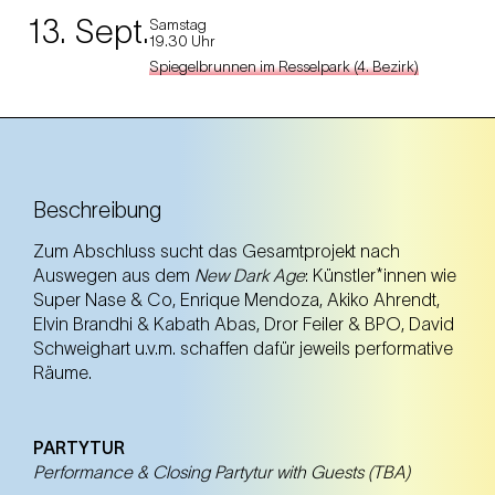
13. Sept.
Samstag
19.30 Uhr
Spiegelbrunnen im Resselpark (4. Bezirk)
Beschreibung
Zum Abschluss sucht das Gesamtprojekt nach
Auswegen aus dem
New Dark Age
: Künstler*innen wie
Super Nase & Co, Enrique Mendoza, Akiko Ahrendt,
Elvin Brandhi & Kabath Abas, Dror Feiler & BPO, David
Schweighart u.v.m. schaffen dafür jeweils performative
Räume.
PARTYTUR
Performance & Closing Partytur with Guests (TBA)