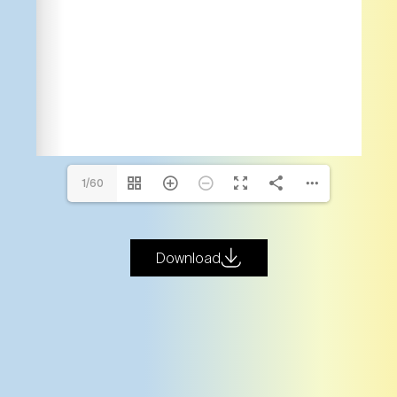
1/60
Download