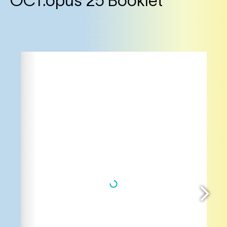
OCT.opus 25 Booklet