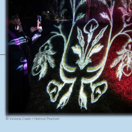
© Victoria Coeln / Helmut Prochart