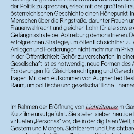
der Politik zu sprechen, erlebt mit der größten F
österreichischen Geschichte einen Höhepunkt. I
Menschen über die Ringstraße, darunter Frauen un
Frauenwahlrecht und gleichen Lohn für alle sowie
Gefängnisstrafe bei Abtreibung demonstrieren. De
erfolgreichen Strategie, um öffentlich sichtbar z
Anliegen und Forderungen nicht mehr nur im Priva
in der Öffentlichkeit Gehör zu verschaffen. In ein
Gesellschaft ist es notwendig, neue Formen des 
Forderungen für Gleichberechtigung und Gerechtig
tragen. Mit dem Aufkommen von Augmented Realit
Raum, um politische und gesellschaftliche Themen
Im Rahmen der Eröffnung von
LichtStrauss
im Ga
Kurzfilme uraufgeführt. Sie stellen sieben heutige
virtuellen „Personas“ vor, die in der digitalen Welt
Gestern und Morgen, Sichtbarem und Unsichtbare