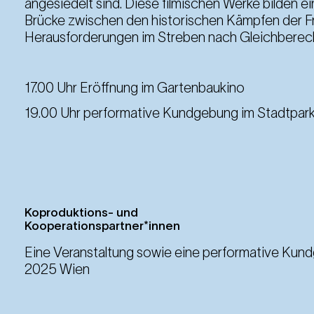
angesiedelt sind. Diese filmischen Werke bilden e
Brücke zwischen den historischen Kämpfen der Fr
Herausforderungen im Streben nach Gleichberec
17.00 Uhr Eröffnung im Gartenbaukino
19.00 Uhr performative Kundgebung im Stadtpar
Koproduktions- und
Kooperationspartner*innen
Eine Veranstaltung sowie eine performative Kun
2025 Wien