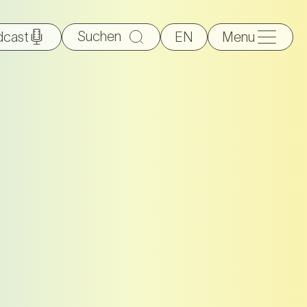
Suche
dcast
EN
Menu
nach: