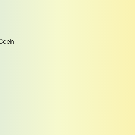
 Coeln