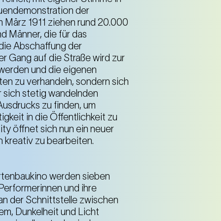
rauendemonstration der
m März 1911 ziehen rund 20.000
d Männer, die für das
 die Abschaffung der
r Gang auf die Straße wird zur
u werden und die eigenen
ten zu verhandeln, sondern sich
er sich stetig wandelnden
Ausdrucks zu finden, um
keit in die Öffentlichkeit zu
y öffnet sich nun ein neuer
 kreativ zu bearbeiten.
rtenbaukino werden sieben
 Performerinnen und ihre
, an der Schnittstelle zwischen
m, Dunkelheit und Licht