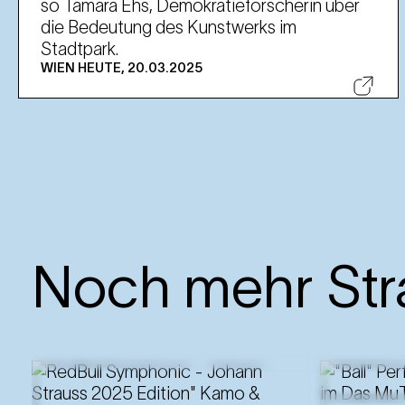
so Tamara Ehs, Demokratieforscherin über
die Bedeutung des Kunstwerks im
Stadtpark.
WIEN HEUTE, 20.03.2025
Noch mehr Str