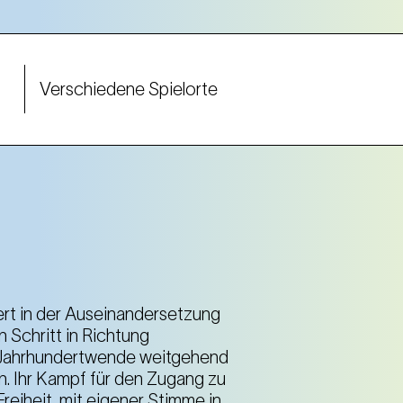
Verschiedene Spielorte
Gartenbaukino (1. Bezirk)
Wiener Stadtpark (1. Bezirk)
rt in der Auseinandersetzung
 Schritt in Richtung
r Jahrhundertwende weitgehend
en. Ihr Kampf für den Zugang zu
Freiheit, mit eigener Stimme in