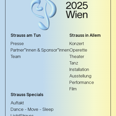
Strauss am Tun
Strauss in Allem
Presse
Konzert
Partner*innen & Sponsor*innen
Operette
Team
Theater
Tanz
Installation
Ausstellung
Performance
Film
Strauss Specials
Auftakt
Dance - Move - Sleep
LichtStrauss