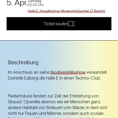
5. Apr.
Samstag
22.00 Uhr
Halle E, Hauptbühne, MuseumsQuartier (7. Bezirk)
Ticket kaufen
Beschreibung
Im Anschluss an seine
Biodiversitätsshow
verwandelt
Dominik Eulberg die Halle E in einen Techno-Club.
Fledermäuse fanden zur Zeit der Entstehung von
Strauss‘ Operette ebenso wie wir Menschen ganz
andere Habitate vor: Befeuert vom Walzer, in dem sich
nicht nur Frauen und Männer, sondern auch soziale