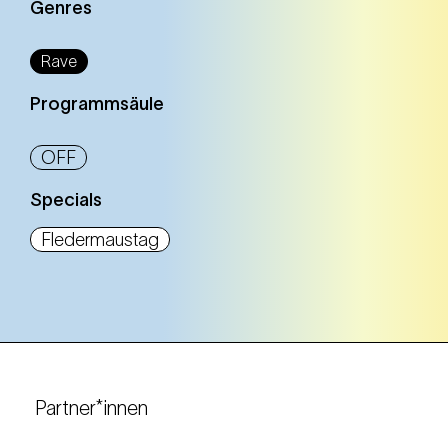
Genres
Rave
Programmsäule
OFF
Specials
Fledermaustag
Partner*innen