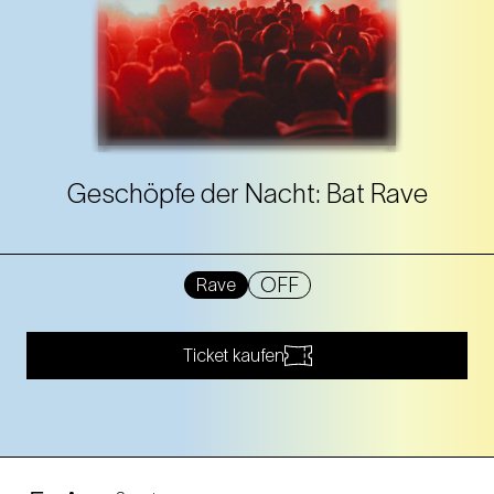
Geschöpfe der Nacht: Bat Rave
OFF
Rave
Ticket kaufen