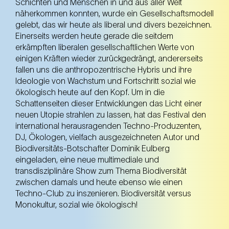
Schichten und Menschen in und aus aller Welt
näherkommen konnten, wurde ein Gesellschaftsmodell
gelebt, das wir heute als liberal und divers bezeichnen.
Einerseits werden heute gerade die seitdem
erkämpften liberalen gesellschaftlichen Werte von
einigen Kräften wieder zurückgedrängt, andererseits
fallen uns die anthropozentrische Hybris und ihre
Ideologie von Wachstum und Fortschritt sozial wie
ökologisch heute auf den Kopf. Um in die
Schattenseiten dieser Entwicklungen das Licht einer
neuen Utopie strahlen zu lassen, hat das Festival den
international herausragenden Techno-Produzenten,
DJ, Ökologen, vielfach ausgezeichneten Autor und
Biodiversitäts-Botschafter Dominik Eulberg
eingeladen, eine neue multimediale und
transdisziplinäre Show zum Thema Biodiversität
zwischen damals und heute ebenso wie einen
Techno-Club zu inszenieren. Biodiversität versus
Monokultur, sozial wie ökologisch!