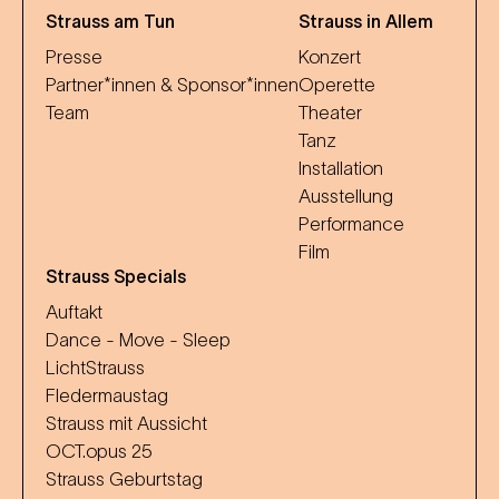
Strauss am Tun
Strauss in Allem
Presse
Konzert
Partner*innen & Sponsor*innen
Operette
Team
Theater
Tanz
Installation
Ausstellung
Performance
Film
Strauss Specials
Auftakt
Dance - Move - Sleep
LichtStrauss
Fledermaustag
Strauss mit Aussicht
OCT.opus 25
Strauss Geburtstag