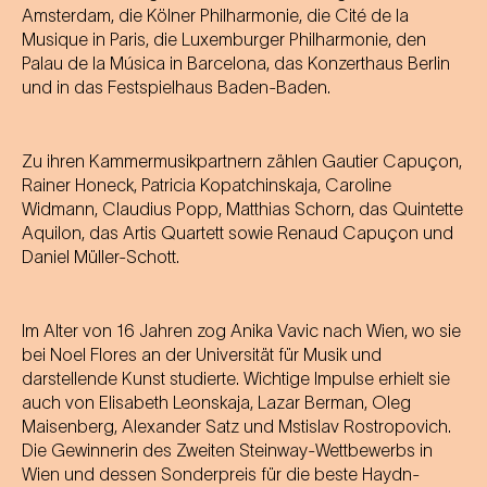
Amsterdam, die Kölner Philharmonie, die Cité de la
Musique in Paris, die Luxemburger Philharmonie, den
Palau de la Música in Barcelona, das Konzerthaus Berlin
und in das Festspielhaus Baden-Baden.
Zu ihren Kammermusikpartnern zählen Gautier Capuçon,
Rainer Honeck, Patricia Kopatchinskaja, Caroline
Widmann, Claudius Popp, Matthias Schorn, das Quintette
Aquilon, das Artis Quartett sowie Renaud Capuçon und
Daniel Müller-Schott.
Im Alter von 16 Jahren zog Anika Vavic nach Wien, wo sie
bei Noel Flores an der Universität für Musik und
darstellende Kunst studierte. Wichtige Impulse erhielt sie
auch von Elisabeth Leonskaja, Lazar Berman, Oleg
Maisenberg, Alexander Satz und Mstislav Rostropovich.
Die Gewinnerin des Zweiten Steinway-Wettbewerbs in
Wien und dessen Sonderpreis für die beste Haydn-