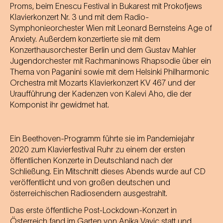
Proms, beim Enescu Festival in Bukarest mit Prokofjews
Klavierkonzert Nr. 3 und mit dem Radio-
Symphonieorchester Wien mit Leonard Bernsteins Age of
Anxiety. Außerdem konzertierte sie mit dem
Konzerthausorchester Berlin und dem Gustav Mahler
Jugendorchester mit Rachmaninows Rhapsodie über ein
Thema von Paganini sowie mit dem Helsinki Philharmonic
Orchestra mit Mozarts Klavierkonzert KV 467 und der
Uraufführung der Kadenzen von Kalevi Aho, die der
Komponist ihr gewidmet hat.
Ein Beethoven-Programm führte sie im Pandemiejahr
2020 zum Klavierfestival Ruhr zu einem der ersten
öffentlichen Konzerte in Deutschland nach der
Schließung. Ein Mitschnitt dieses Abends wurde auf CD
veröffentlicht und von großen deutschen und
österreichischen Radiosendern ausgestrahlt.
Das erste öffentliche Post-Lockdown-Konzert in
Österreich fand im Garten von Anika Vavic statt und