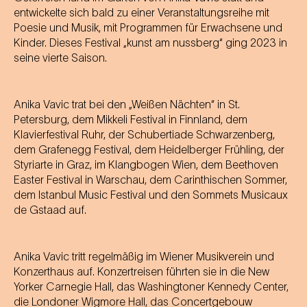
entwickelte sich bald zu einer Veranstaltungsreihe mit
Poesie und Musik, mit Programmen für Erwachsene und
Kinder. Dieses Festival „kunst am nussberg“ ging 2023 in
seine vierte Saison.
Anika Vavic trat bei den „Weißen Nächten“ in St.
Petersburg, dem Mikkeli Festival in Finnland, dem
Klavierfestival Ruhr, der Schubertiade Schwarzenberg,
dem Grafenegg Festival, dem Heidelberger Frühling, der
Styriarte in Graz, im Klangbogen Wien, dem Beethoven
Easter Festival in Warschau, dem Carinthischen Sommer,
dem Istanbul Music Festival und den Sommets Musicaux
de Gstaad auf.
Anika Vavic tritt regelmäßig im Wiener Musikverein und
Konzerthaus auf. Konzertreisen führten sie in die New
Yorker Carnegie Hall, das Washingtoner Kennedy Center,
die Londoner Wigmore Hall, das Concertgebouw