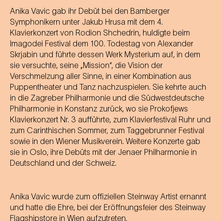
Anika Vavic gab ihr Debüt bei den Bamberger
Symphonikern unter Jakub Hrusa mit dem 4.
Klavierkonzert von Rodion Shchedrin, huldigte beim
Imagodei Festival dem 100. Todestag von Alexander
Skrjabin und führte dessen Werk Mysterium auf, in dem
sie versuchte, seine „Mission“, die Vision der
Verschmelzung aller Sinne, in einer Kombination aus
Puppentheater und Tanz nachzuspielen. Sie kehrte auch
in die Zagreber Philharmonie und die Südwestdeutsche
Philharmonie in Konstanz zurück, wo sie Prokofjews
Klavierkonzert Nr. 3 aufführte, zum Klavierfestival Ruhr und
zum Carinthischen Sommer, zum Taggebrunner Festival
sowie in den Wiener Musikverein. Weitere Konzerte gab
sie in Oslo, ihre Debüts mit der Jenaer Philharmonie in
Deutschland und der Schweiz.
Anika Vavic wurde zum offiziellen Steinway Artist ernannt
und hatte die Ehre, bei der Eröffnungsfeier des Steinway
Flagshipstore in Wien aufzutreten.