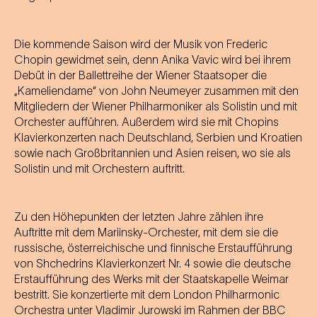
Die kommende Saison wird der Musik von Frederic
Chopin gewidmet sein, denn Anika Vavic wird bei ihrem
Debüt in der Ballettreihe der Wiener Staatsoper die
„Kameliendame“ von John Neumeyer zusammen mit den
Mitgliedern der Wiener Philharmoniker als Solistin und mit
Orchester aufführen. Außerdem wird sie mit Chopins
Klavierkonzerten nach Deutschland, Serbien und Kroatien
sowie nach Großbritannien und Asien reisen, wo sie als
Solistin und mit Orchestern auftritt.
Zu den Höhepunkten der letzten Jahre zählen ihre
Auftritte mit dem Mariinsky-Orchester, mit dem sie die
russische, österreichische und finnische Erstaufführung
von Shchedrins Klavierkonzert Nr. 4 sowie die deutsche
Erstaufführung des Werks mit der Staatskapelle Weimar
bestritt. Sie konzertierte mit dem London Philharmonic
Orchestra unter Vladimir Jurowski im Rahmen der BBC