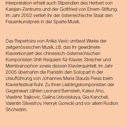
Interpretation erhielt auch Stipendien des Herbert von
Karajan-Zentrums und der Gottfried von Einem-Stiftung.
Im Jahr 2002 verlieh ihr der österreichische Staat den
Frauenkunstpreis in der Sparte Musik.
Das Repertoire von Anika Vavic umfasst Werke der
zeitgenössischen Musik, z.B. das ihr gewidmete
Klavierkonzert des chinesisch-österreichischen
Komponisten Shih Requiem für Klavier, Streicher und
Membranophon sowie dessen Klavierquintett. Im Jahr
2005 übernahm die Pianistin den Solopart in der
Uraufführung von Johannes Maria Stauds Peras beim
Klavierfestival Ruhr. Zu ihren Lieblingskomponisten der
Gegenwart zählen Leonard Bernstein, Kalevi Aho,
Vlastimir Trajkovic, Galina Ustvolskaya, Gia Kancheli,
Valentin Silvestrov, Henryk Gorecki und vor allem Rodion
Shchedrin.