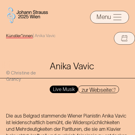
Menu
Künstler*innen
|
Anika Vavic
Anika Vavic
© Christine de
Grancy
Live Musik
zur Webseite
Die aus Belgrad stammende Wiener Pianistin Anika Vavic
ist leidenschaftlich bemüht, die Widersprüchlichkeiten
und Mehrdeutigkeiten der Partituren, die sie am Klavier