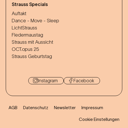
Strauss Specials
Auftakt
Dance - Move - Sleep
LichtStrauss
Fledermaustag
Strauss mit Aussicht
OCT.opus 25
Strauss Geburtstag
Instagram
Facebook
AGB
Datenschutz
Newsletter
Impressum
Cookie Einstellungen