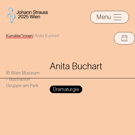
Menu
Künstler*innen
|
Anita Buchart
Anita Buchart
© Wien Museum
- Illustration
Gruppe am Park
Dramaturgie