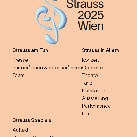
Strauss am Tun
Strauss in Allem
Presse
Konzert
Partner*innen & Sponsor*innen
Operette
Team
Theater
Tanz
Installation
Ausstellung
Performance
Film
Strauss Specials
Auftakt