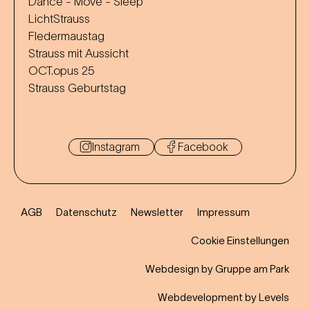
Dance - Move - Sleep
LichtStrauss
Fledermaustag
Strauss mit Aussicht
OCT.opus 25
Strauss Geburtstag
Instagram
Facebook
AGB
Datenschutz
Newsletter
Impressum
Cookie Einstellungen
Webdesign by Gruppe am Park
Webdevelopment by Levels