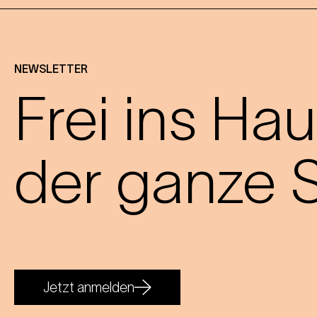
NEWSLETTER
Frei ins Hau
der ganze S
Jetzt anmelden