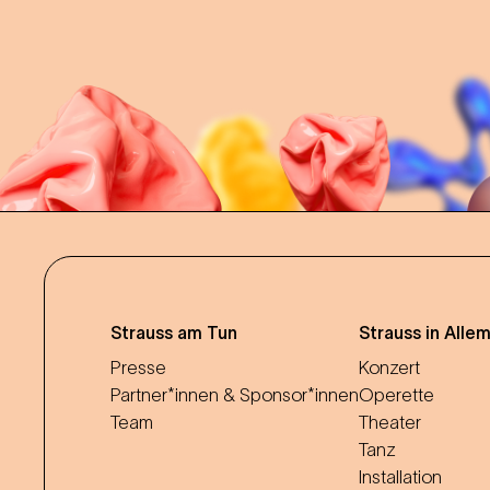
Strauss am Tun
Strauss in Alle
Presse
Konzert
Partner*innen & Sponsor*innen
Operette
Team
Theater
Tanz
Installation