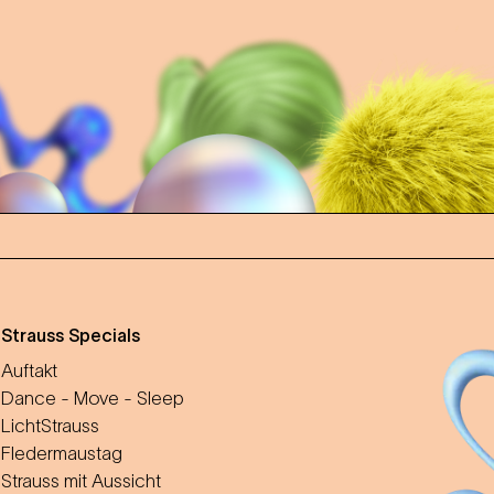
m
Strauss Specials
Auftakt
Dance - Move - Sleep
LichtStrauss
Fledermaustag
Strauss mit Aussicht