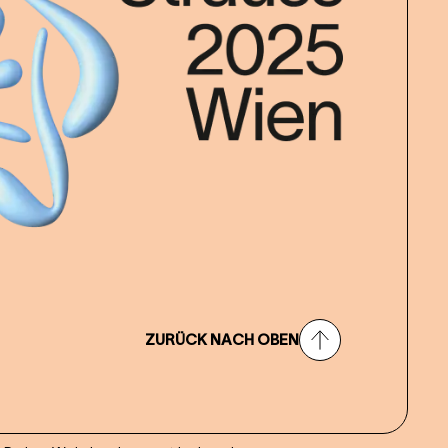
ZURÜCK NACH OBEN