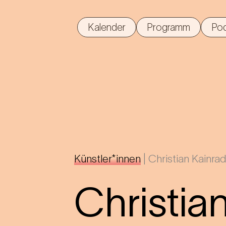
Kalender
Programm
Po
Künstler*innen
|
Christian Kainrad
Christia