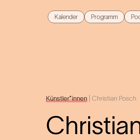
Kalender
Programm
Po
Künstler*innen
|
Christian Posch
Christia