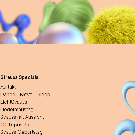
m
Strauss Specials
Auftakt
Dance - Move - Sleep
LichtStrauss
Fledermaustag
Strauss mit Aussicht
OCT.opus 25
Strauss Geburtstag