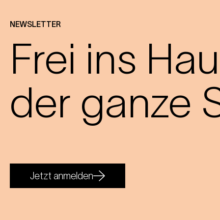
NEWSLETTER
Frei ins Hau
der ganze S
Jetzt anmelden