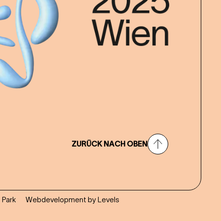
ZURÜCK NACH OBEN
 Park
Webdevelopment by Levels