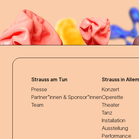
Strauss am Tun
Strauss in Alle
Presse
Konzert
Partner*innen & Sponsor*innen
Operette
Team
Theater
Tanz
Installation
Ausstellung
Performance