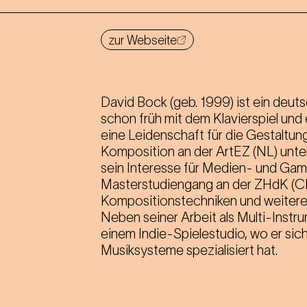
zur Webseite
David Bock (geb. 1999) ist ein deu
schon früh mit dem Klavierspiel und
eine Leidenschaft für die Gestaltun
Komposition an der ArtEZ (NL) unter
sein Interesse für Medien- und Game
Masterstudiengang an der ZHdK (CH
Kompositionstechniken und weitere
Neben seiner Arbeit als Multi-Instr
einem Indie-Spielestudio, wo er sic
Musiksysteme spezialisiert hat.