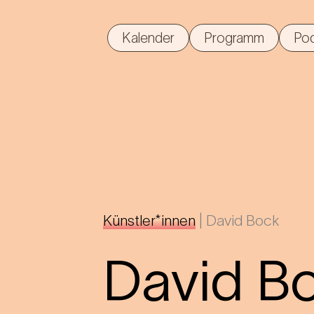
Kalender
Programm
Po
Künstler*innen
|
David Bock
David B