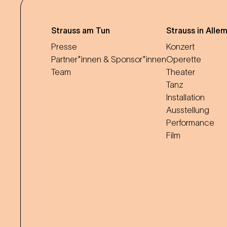
Strauss am Tun
Strauss in Alle
Presse
Konzert
Partner*innen & Sponsor*innen
Operette
Team
Theater
Tanz
Installation
Ausstellung
Performance
Film