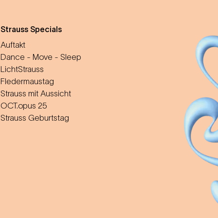
m
Strauss Specials
Auftakt
Dance - Move - Sleep
LichtStrauss
Fledermaustag
Strauss mit Aussicht
OCT.opus 25
Strauss Geburtstag