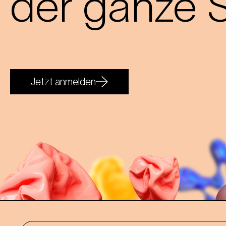
der ganze S
Jetzt anmelden