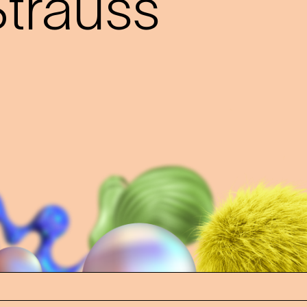
trauss