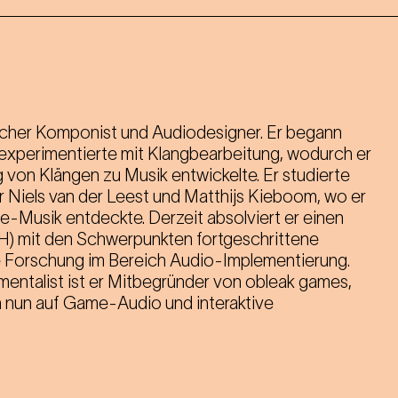
tscher Komponist und Audiodesigner. Er begann
 experimentierte mit Klangbearbeitung, wodurch er
g von Klängen zu Musik entwickelte. Er studierte
 Niels van der Leest und Matthijs Kieboom, wo er
-Musik entdeckte. Derzeit absolviert er einen
) mit den Schwerpunkten fortgeschrittene
 Forschung im Bereich Audio-Implementierung.
umentalist ist er Mitbegründer von obleak games,
h nun auf Game-Audio und interaktive