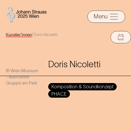
Menu
Künstler*innen
|
Doris Nicoletti
Doris Nicoletti
© Wien Museum
- Illustration
Gruppe am Park
Komposition & Soundkonzept
PHACE