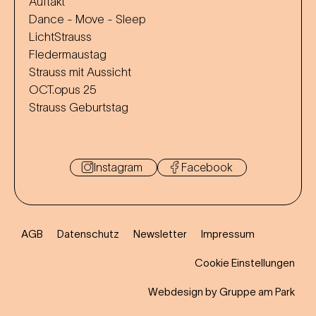
Auftakt
Dance - Move - Sleep
LichtStrauss
Fledermaustag
Strauss mit Aussicht
OCT.opus 25
Strauss Geburtstag
Instagram
Facebook
AGB
Datenschutz
Newsletter
Impressum
Cookie Einstellungen
Webdesign by Gruppe am Park