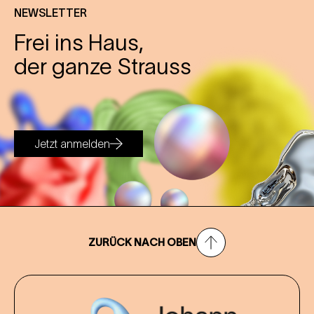
NEWSLETTER
Frei ins Haus,
der ganze Strauss
Jetzt anmelden
ZURÜCK NACH OBEN