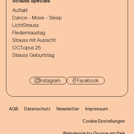
Strauss Specials
Auftakt
Dance - Move - Sleep
LichtStrauss
Fledermaustag
Strauss mit Aussicht
OCT.opus 25
Strauss Geburtstag
Instagram
Facebook
AGB
Datenschutz
Newsletter
Impressum
Cookie Einstellungen
Webdesign by Gruppe am Park