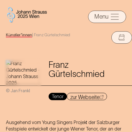
Menu
Künstler*innen
|
Franz Gürtelschmied
Franz
Gürtelschmied
© Jan Frankl
Tenor
zur Webseite
Ausgehend vom Young Singers Projekt der Salzburger
Festspiele entwickelt der junge Wiener Tenor, der an der