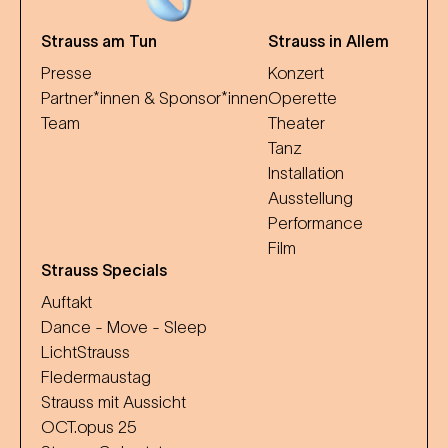
Strauss am Tun
Strauss in Allem
Presse
Konzert
Partner*innen & Sponsor*innen
Operette
Team
Theater
Tanz
Installation
Ausstellung
Performance
Film
Strauss Specials
Auftakt
Dance - Move - Sleep
LichtStrauss
Fledermaustag
Strauss mit Aussicht
OCT.opus 25