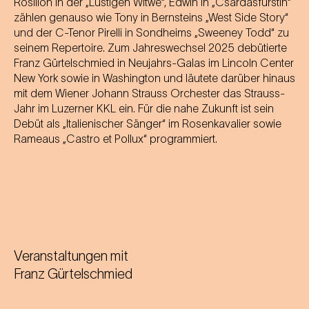
Rosillon in der „Lustigen Witwe“, Edwin in „Csárdásfürstin“
zählen genauso wie Tony in Bernsteins „West Side Story“
und der C-Tenor Pirelli in Sondheims „Sweeney Todd“ zu
seinem Repertoire. Zum Jahreswechsel 2025 debütierte
Franz Gürtelschmied in Neujahrs-Galas im Lincoln Center
New York sowie in Washington und läutete darüber hinaus
mit dem Wiener Johann Strauss Orchester das Strauss-
Jahr im Luzerner KKL ein. Für die nahe Zukunft ist sein
Debüt als „Italienischer Sänger“ im Rosenkavalier sowie
Rameaus „Castro et Pollux“ programmiert.
Veranstaltungen mit
Franz Gürtelschmied