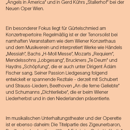
„Angels in America“ und in Gerd Kührs „Stallerhof“ bei der
Neuen Oper Wien.
Ein besonderer Fokus liegt für Gürtelschmied am
Konzertrepertoire: Regelmäßig ist er der Tenorsolist bei
namhaften Veranstaltern wie dem Wiener Konzerthaus
und dem Musikverein und interpretiert Werke wie Händels
„Messiah“, Bachs „H-Moll Messe“, Mozarts „Requiem“,
Mendelssohns „Lobgesang“, Bruckners „Te Deum“ und
Haydns „Schöpfung“, die er auch unter Dirigent Ádám
Fischer sang. Seiner Passion Liedgesang folgend
entwickelt er spannende Rezitale - derzeit mit Schubert
und Strauss-Liedern, Beethoven „An die ferne Geliebte“
und Schumanns „Dichterliebe“, die er beim Wiener
Liederherbst und in den Niederlanden präsentierte.
Im musikalischen Unterhaltungstheater und der Operette
ist er ebenso daheim: Die Titelpartie des Zigeunerbaron,