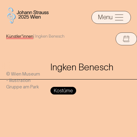
Menu
Künstler*innen
|
Ingken Benesch
Ingken Benesch
© Wien Museum
- Illustration
Gruppe am Park
Kostüme