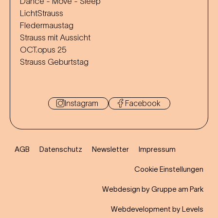
Dance - Move - Sleep
LichtStrauss
Fledermaustag
Strauss mit Aussicht
OCT.opus 25
Strauss Geburtstag
Instagram
Facebook
AGB
Datenschutz
Newsletter
Impressum
Cookie Einstellungen
Webdesign by Gruppe am Park
Webdevelopment by Levels