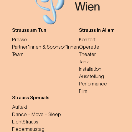
Strauss am Tun
Strauss in Allem
Presse
Konzert
Partner*innen & Sponsor*innen
Operette
Team
Theater
Tanz
Installation
Ausstellung
Performance
Film
Strauss Specials
Auftakt
Dance - Move - Sleep
LichtStrauss
Fledermaustag