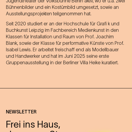
Jugendtheater der Volksbühne Berlin aktiv, wo er u.a. zwei
Bühnenbilder und ein Kostümbild umgesetzt, sowie an
Ausstellungsprojekten teilgenommen hat.
Seit 2020 studiert er an der Hochschule für Grafi k und
Buchkunst Leipzig im Fachbereich Medienkunst in den
Klassen für Installation und Raum von Prof. Joachim
Blank, sowie der Klasse für performative Künste von Prof.
Isabel Lewis. Er arbeitet freischaff end als Modellbauer
und Handwerker und hat im Juni 2025 seine erste
Gruppenausstellung in der Berliner Villa Heike kuratiert.
NEWSLETTER
Frei ins Haus,