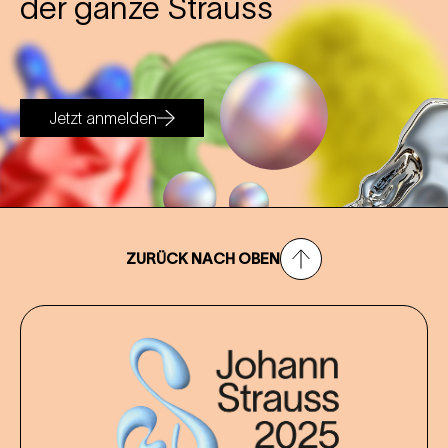
der ganze Strauss
Jetzt anmelden
ZURÜCK NACH OBEN