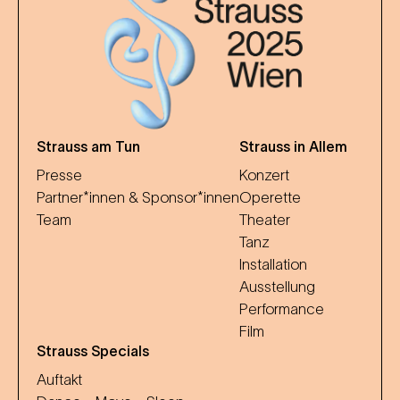
Strauss am Tun
Strauss in Allem
Presse
Konzert
Partner*innen & Sponsor*innen
Operette
Team
Theater
Tanz
Installation
Ausstellung
Performance
Film
Strauss Specials
Auftakt