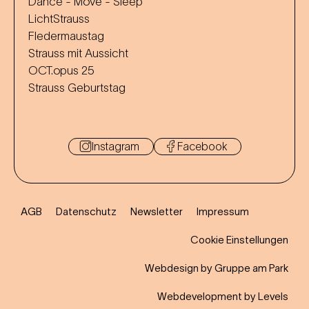
Dance - Move - Sleep
LichtStrauss
Fledermaustag
Strauss mit Aussicht
OCT.opus 25
Strauss Geburtstag
Instagram
Facebook
AGB
Datenschutz
Newsletter
Impressum
Cookie Einstellungen
Webdesign by Gruppe am Park
Webdevelopment by Levels