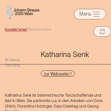
Menu
Künstler*innen
|
Katharina Senk
Katharina Senk
© Hanna
Fasching
zur Webseite
Katharina Senk ist österreichische Tanzschaffende und
lebt in Wien. Sie performte u.a. in den Arbeiten von Doris
Uhlich, Florentina Holzinger, Sara Ostertag und Georg