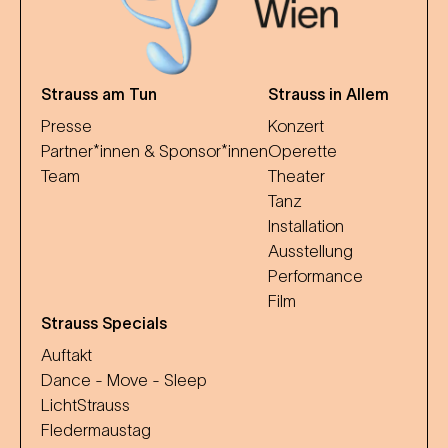
Strauss am Tun
Strauss in Allem
Presse
Konzert
Partner*innen & Sponsor*innen
Operette
Team
Theater
Tanz
Installation
Ausstellung
Performance
Film
Strauss Specials
Auftakt
Dance - Move - Sleep
LichtStrauss
Fledermaustag