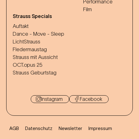
Performance
Film
Strauss Specials
Auftakt
Dance - Move - Sleep
LichtStrauss
Fledermaustag
Strauss mit Aussicht
OCT.opus 25
Strauss Geburtstag
Instagram
Facebook
AGB
Datenschutz
Newsletter
Impressum