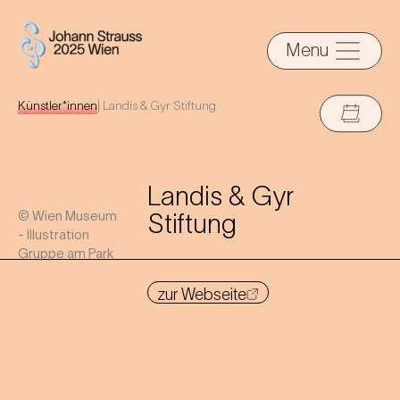
Menu
Künstler*innen
|
Landis & Gyr Stiftung
Landis & Gyr
© Wien Museum
Stiftung
- Illustration
Gruppe am Park
zur Webseite