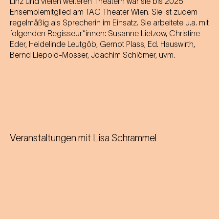
Linz und vielen weiteren Theatern war sie bis 2025
Ensemblemitglied am TAG Theater Wien. Sie ist zudem
regelmäßig als Sprecherin im Einsatz. Sie arbeitete u.a. mit
folgenden Regisseur*innen: Susanne Lietzow, Christine
Eder, Heidelinde Leutgöb, Gernot Plass, Ed. Hauswirth,
Bernd Liepold-Mosser, Joachim Schlömer, uvm.
Veranstaltungen mit
Lisa Schrammel