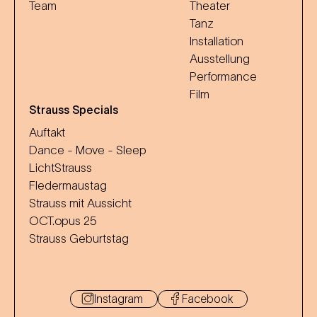
Team
Theater
Tanz
Installation
Ausstellung
Performance
Film
Strauss Specials
Auftakt
Dance - Move - Sleep
LichtStrauss
Fledermaustag
Strauss mit Aussicht
OCT.opus 25
Strauss Geburtstag
Instagram
Facebook