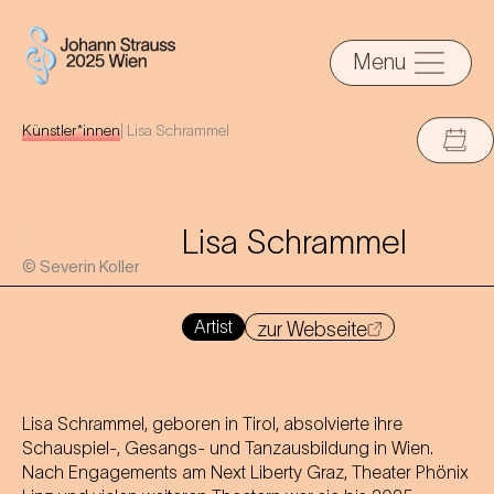
Menu
Künstler*innen
|
Lisa Schrammel
Lisa Schrammel
© Severin Koller
Artist
zur Webseite
Lisa Schrammel, geboren in Tirol, absolvierte ihre
Schauspiel-, Gesangs- und Tanzausbildung in Wien.
Nach Engagements am Next Liberty Graz, Theater Phönix