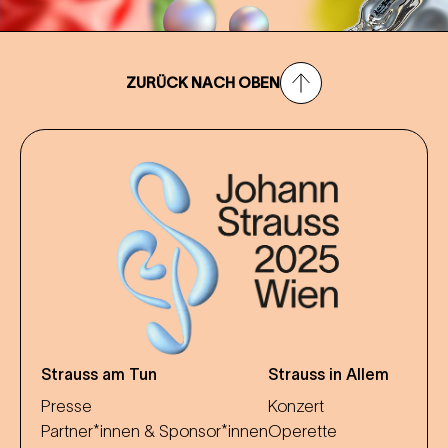
ZURÜCK NACH OBEN
Strauss am Tun
Strauss in Allem
Presse
Konzert
Partner*innen & Sponsor*innen
Operette