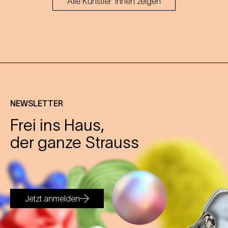
Alle Künstler*innen zeigen
NEWSLETTER
Frei ins Haus,
der ganze Strauss
Jetzt anmelden