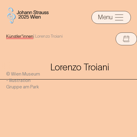
Menu
Künstler*innen
|
Lorenzo Troiani
Lorenzo Troiani
© Wien Museum
- Illustration
Gruppe am Park