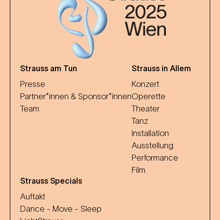
Strauss am Tun
Strauss in Allem
Presse
Konzert
Partner*innen & Sponsor*innen
Operette
Team
Theater
Tanz
Installation
Ausstellung
Performance
Film
Strauss Specials
Auftakt
Dance - Move - Sleep