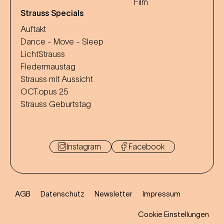
Film
Strauss Specials
Auftakt
Dance - Move - Sleep
LichtStrauss
Fledermaustag
Strauss mit Aussicht
OCT.opus 25
Strauss Geburtstag
Instagram
Facebook
AGB
Datenschutz
Newsletter
Impressum
Cookie Einstellungen