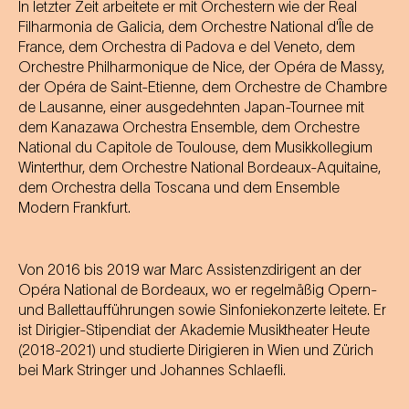
In letzter Zeit arbeitete er mit Orchestern wie der Real
Filharmonia de Galicia, dem Orchestre National d'Île de
France, dem Orchestra di Padova e del Veneto, dem
Orchestre Philharmonique de Nice, der Opéra de Massy,
der Opéra de Saint-Etienne, dem Orchestre de Chambre
de Lausanne, einer ausgedehnten Japan-Tournee mit
dem Kanazawa Orchestra Ensemble, dem Orchestre
National du Capitole de Toulouse, dem Musikkollegium
Winterthur, dem Orchestre National Bordeaux-Aquitaine,
dem Orchestra della Toscana und dem Ensemble
Modern Frankfurt.
Von 2016 bis 2019 war Marc Assistenzdirigent an der
Opéra National de Bordeaux, wo er regelmäßig Opern-
und Ballettaufführungen sowie Sinfoniekonzerte leitete. Er
ist Dirigier-Stipendiat der Akademie Musiktheater Heute
(2018-2021) und studierte Dirigieren in Wien und Zürich
bei Mark Stringer und Johannes Schlaefli.