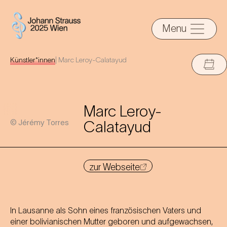
Menu
Künstler*innen
|
Marc Leroy-Calatayud
Marc Leroy-
© Jérémy Torres
Calatayud
zur Webseite
In Lausanne als Sohn eines französischen Vaters und
einer bolivianischen Mutter geboren und aufgewachsen,