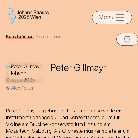
Menu
Künstler*innen
|
Peter Gillmayr
Peter Gillmayr
© Alex Felten
Peter Gillmayr ist gebürtiger Linzer und absolvierte ein
Instrumentalpädagogik- und Konzertfachstudium für
Violine am Brucknerkonservatorium Linz und am
Mozarteum Salzburg. Als Orchestermusiker spielte er u.a.
im Orchester „Arena di Verona“, im oö. Kammerorchester