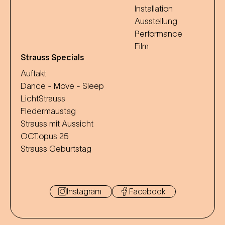
Installation
Ausstellung
Performance
Film
Strauss Specials
Auftakt
Dance - Move - Sleep
LichtStrauss
Fledermaustag
Strauss mit Aussicht
OCT.opus 25
Strauss Geburtstag
Instagram
Facebook