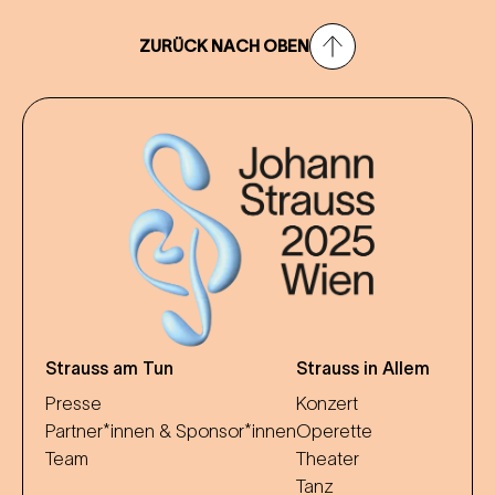
ZURÜCK NACH OBEN
Strauss am Tun
Strauss in Allem
Presse
Konzert
Partner*innen & Sponsor*innen
Operette
Team
Theater
Tanz