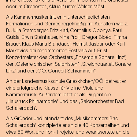
oder im Orchester „Aktuell“ unter Welser-Möst.
Als Kammermusiker tritt er in unterschiedlichsten
Formationen und Genres regelmäßig mit Künstlern wie z.
B. Julia Stemberger, Fritz Karl, Cornelius Obonya, Paul
Gulda, Erwin Steinhauer, Nina Proll, Gregor Bloèb, Timna
Brauer, Klaus Maria Brandauer, Helmut Jasbar oder Karl
Markovics bei renommierten Festivals auf. Er ist
Konzertmeister des Orchesters „Ensemble Sonare Linz“,
der „Österreichischen Salonisten“, „Streichquartett Sonare
Linz“ und der „OÖ. Concert Schrammeln“.
An der Landesmusikschule Grieskirchen/OÖ. betreut er
eine erfolgreiche Klasse für Violine, Viola und
Kammermusik. Außerdem leitet er als Dirigent die
„Hausruck Philharmonie“ und das „Salonorchester Bad
Schallerbach“.
Als Gründer und Intendant des „Musiksommers Bad
Schallerbach“ konzipierte er an die 40 Konzertreihen und
etwa 60 Wort und Ton- Projekte, und verantwortete an die