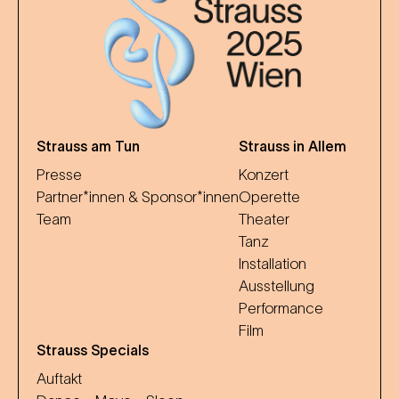
Strauss am Tun
Strauss in Allem
Presse
Konzert
Partner*innen & Sponsor*innen
Operette
Team
Theater
Tanz
Installation
Ausstellung
Performance
Film
Strauss Specials
Auftakt