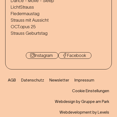
Dance - Move - Sleep
LichtStrauss
Fledermaustag
Strauss mit Aussicht
OCT.opus 25
Strauss Geburtstag
Instagram
Facebook
AGB
Datenschutz
Newsletter
Impressum
Cookie Einstellungen
Webdesign by Gruppe am Park
Webdevelopment by Levels