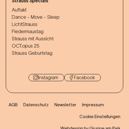
Strauss Specials
Auftakt
Dance - Move - Sleep
LichtStrauss
Fledermaustag
Strauss mit Aussicht
OCT.opus 25
Strauss Geburtstag
Instagram
Facebook
AGB
Datenschutz
Newsletter
Impressum
Cookie Einstellungen
Webdesign by Gruppe am Park