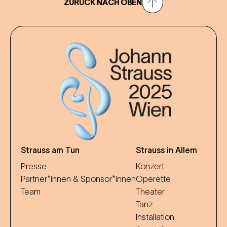
ZURÜCK NACH OBEN
Strauss am Tun
Strauss in Allem
Presse
Konzert
Partner*innen & Sponsor*innen
Operette
Team
Theater
Tanz
Installation