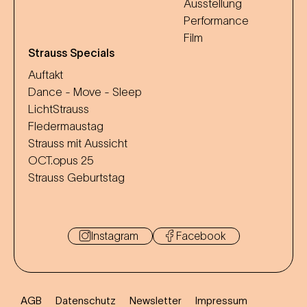
Ausstellung
Performance
Film
Strauss Specials
Auftakt
Dance - Move - Sleep
LichtStrauss
Fledermaustag
Strauss mit Aussicht
OCT.opus 25
Strauss Geburtstag
Instagram
Facebook
AGB
Datenschutz
Newsletter
Impressum