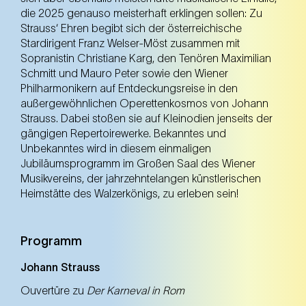
die 2025 genauso meisterhaft erklingen sollen: Zu
Strauss‘ Ehren begibt sich der österreichische
Stardirigent Franz Welser-Möst zusammen mit
Sopranistin Christiane Karg, den Tenören Maximilian
Schmitt und Mauro Peter sowie den Wiener
Philharmonikern auf Entdeckungsreise in den
außergewöhnlichen Operettenkosmos von Johann
Strauss. Dabei stoßen sie auf Kleinodien jenseits der
gängigen Repertoirewerke. Bekanntes und
Unbekanntes wird in diesem einmaligen
Jubiläumsprogramm im Großen Saal des Wiener
Musikvereins, der jahrzehntelangen künstlerischen
Heimstätte des Walzerkönigs, zu erleben sein!
Programm
Johann Strauss
Ouvertüre zu
Der
Karneval in Rom