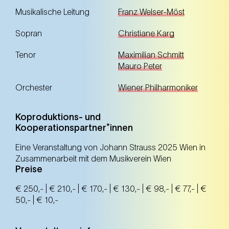
Musikalische Leitung
Franz Welser-Möst
Sopran
Christiane Karg
Tenor
Maximilian Schmitt
Mauro Peter
Orchester
Wiener Philharmoniker
Koproduktions- und
Kooperationspartner*innen
Eine Veranstaltung von Johann Strauss 2025 Wien in
Zusammenarbeit mit dem Musikverein Wien
Preise
€ 250,- | € 210,- | € 170,- | € 130,- | € 98,- | € 77,- | €
50,- | € 10,-