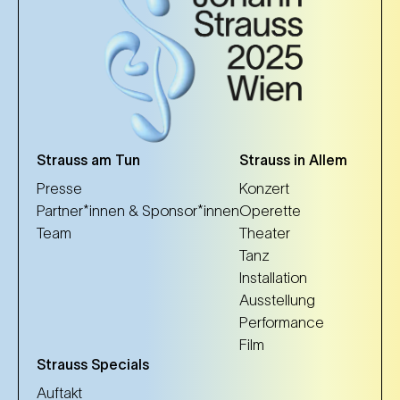
Strauss am Tun
Strauss in Allem
Presse
Konzert
Partner*innen & Sponsor*innen
Operette
Team
Theater
Tanz
Installation
Ausstellung
Performance
Film
Strauss Specials
Auftakt