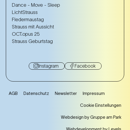
Dance - Move - Sleep
LichtStrauss
Fledermaustag
Strauss mit Aussicht
OCT.opus 25
Strauss Geburtstag
Instagram
Facebook
AGB
Datenschutz
Newsletter
Impressum
Cookie Einstellungen
Webdesign by Gruppe am Park
Webdevelopment by Levels