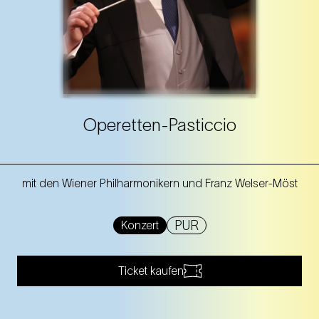
Operetten-Pasticcio
mit den Wiener Philharmonikern und Franz Welser-Möst
PUR
Konzert
Ticket kaufen