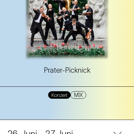
Prater-Picknick
MIX
Konzert
26. Juni
- 27. Juni