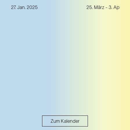
Kraler / Andreas S
27. Jan. 2025
25. März
- 3. Apr. 20
Libretto von Rola
Schimmelpfennig
Uraufführung
Zum Kalender