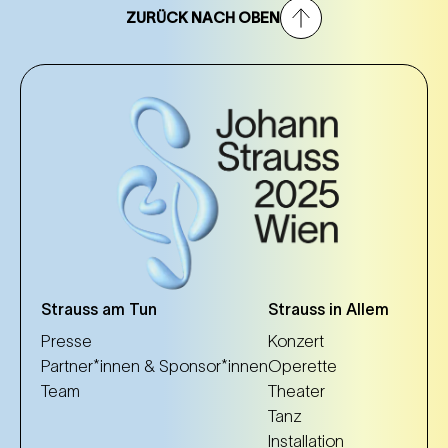
ZURÜCK NACH OBEN
Strauss am Tun
Strauss in Allem
Presse
Konzert
Partner*innen & Sponsor*innen
Operette
Team
Theater
Tanz
Installation