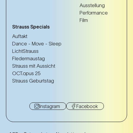
Ausstellung
Performance
Film
Strauss Specials
Auftakt
Dance - Move - Sleep
LichtStrauss
Fledermaustag
Strauss mit Aussicht
OCT.opus 25
Strauss Geburtstag
Instagram
Facebook