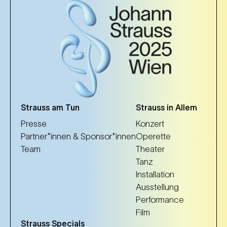
Strauss am Tun
Strauss in Allem
Presse
Konzert
Partner*innen & Sponsor*innen
Operette
Team
Theater
Tanz
Installation
Ausstellung
Performance
Film
Strauss Specials