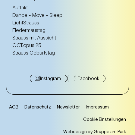
Auftakt
Dance - Move - Sleep
LichtStrauss
Fledermaustag
Strauss mit Aussicht
OCT.opus 25
Strauss Geburtstag
Instagram
Facebook
AGB
Datenschutz
Newsletter
Impressum
Cookie Einstellungen
Webdesign by Gruppe am Park