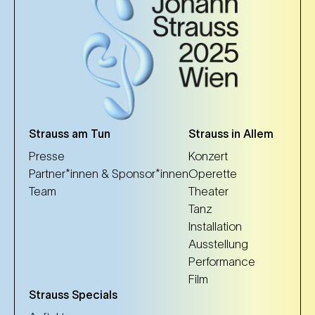
Strauss am Tun
Strauss in Allem
Presse
Konzert
Partner*innen & Sponsor*innen
Operette
Team
Theater
Tanz
Installation
Ausstellung
Performance
Film
Strauss Specials