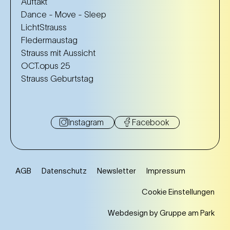
Auftakt
Dance - Move - Sleep
LichtStrauss
Fledermaustag
Strauss mit Aussicht
OCT.opus 25
Strauss Geburtstag
Instagram
Facebook
AGB
Datenschutz
Newsletter
Impressum
Cookie Einstellungen
Webdesign by Gruppe am Park