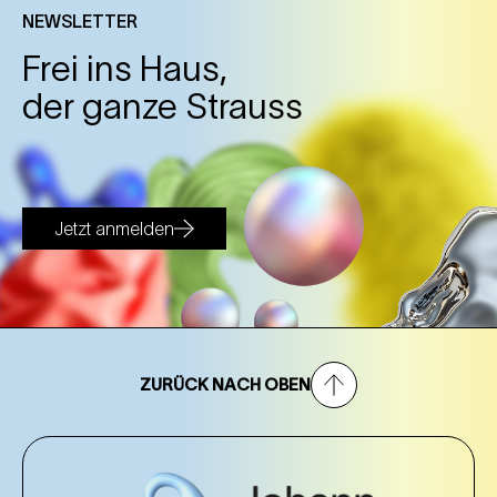
NEWSLETTER
Frei ins Haus,
der ganze Strauss
Jetzt anmelden
ZURÜCK NACH OBEN