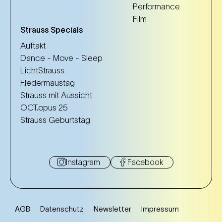
Performance
Film
Strauss Specials
Auftakt
Dance - Move - Sleep
LichtStrauss
Fledermaustag
Strauss mit Aussicht
OCT.opus 25
Strauss Geburtstag
Instagram
Facebook
AGB
Datenschutz
Newsletter
Impressum