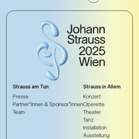
Strauss am Tun
Strauss in Allem
Presse
Konzert
Partner*innen & Sponsor*innen
Operette
Team
Theater
Tanz
Installation
Ausstellung