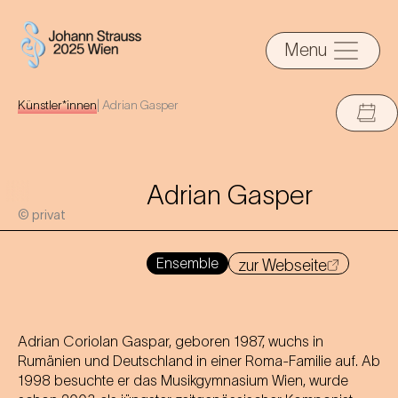
Menu
Künstler*innen
|
Adrian Gasper
Adrian Gasper
© privat
Ensemble
zur Webseite
Adrian Coriolan Gaspar, geboren 1987, wuchs in
Rumänien und Deutschland in einer Roma-Familie auf. Ab
1998 besuchte er das Musikgymnasium Wien, wurde