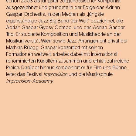
schon 2003 als jüngster zeitgenössischer Komponist
ausgezeichnet und gründete in der Folge das Adrian
Gaspar Orchestra, in den Medien als „jüngste
eigenständige Jazz Big Band der Welt“ bezeichnet, die
Adrian Gaspar Gypsy Combo, und das Adrian Gaspar
Trio. Er studierte Komposition und Musiktheorie an der
Musikuniversität Wien sowie Jazz-Arrangement privat bei
Mathias Rüegg. Gaspar konzertiert mit seinen
Formationen weltweit, arbeitet dabei mit international
renommierten Künstlern zusammen und erhielt zahlreiche
Preise. Darüber hinaus komponiert er für Film und Bühne,
leitet das Festival
Improvision
und die Musikschule
Improvision-Academy.