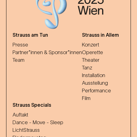
Strauss am Tun
Strauss in Allem
Presse
Konzert
Partner*innen & Sponsor*innen
Operette
Team
Theater
Tanz
Installation
Ausstellung
Performance
Film
Strauss Specials
Auftakt
Dance - Move - Sleep
LichtStrauss