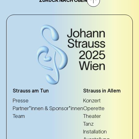
ZURÜCK NACH OBEN
Strauss am Tun
Strauss in Allem
Presse
Konzert
Partner*innen & Sponsor*innen
Operette
Team
Theater
Tanz
Installation