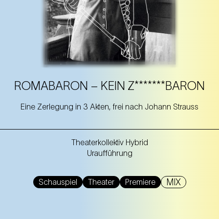
ROMABARON – KEIN Z*******BARON
Eine Zerlegung in 3 Akten, frei nach Johann Strauss
Theaterkollektiv Hybrid
Uraufführung
MIX
Schauspiel
Theater
Premiere