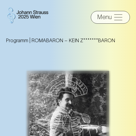
Menu
Programm |
ROMABARON – KEIN Z*******BARON