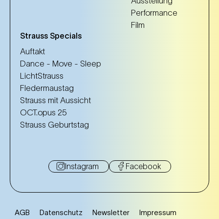
Ausstellung
Performance
Film
Strauss Specials
Auftakt
Dance - Move - Sleep
LichtStrauss
Fledermaustag
Strauss mit Aussicht
OCT.opus 25
Strauss Geburtstag
Instagram
Facebook
AGB
Datenschutz
Newsletter
Impressum