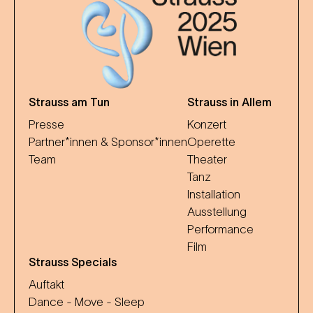
Strauss am Tun
Strauss in Allem
Presse
Konzert
Partner*innen & Sponsor*innen
Operette
Team
Theater
Tanz
Installation
Ausstellung
Performance
Film
Strauss Specials
Auftakt
Dance - Move - Sleep