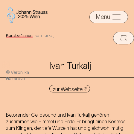
Menu
Künstler*innen
|
Ivan Turkalj
Ivan Turkalj
© Veroniika
Nazarova
zur Webseite
Betörender Cellosound und Ivan Turkalj gehören
zusammen wie Himmel und Erde. Er bringt einen Kosmos
zum Klingen, der tiefe Wurzeln hat und gleichwohl mutig