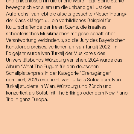
und entschlossen in die offene Weite fliegt. Seine Stärke
bewegt sich vor allem um die unbändige Lust des
Aufbruchs. Ivan lebt die allseits gesuchte «Neuerfindung»
der Klassik längst. « ... ein vorbildliches Beispiel für
Kulturschaffende der freien Szene, die kreatives
schöpferisches Musikmachen mit gesellschaftlicher
Verantwortung verbinden. », so die Jury des Bayerischen
Kunstförderpreises, verliehen an Ivan Turkalj 2022. Im
Folgejahr wurde Ivan Turkalj der Musikpreis des
Universitätsbunds Würzburg verliehen, 2024 wurde das
Album “What The Fugue” für den deutschen
Schallplattenpreis in der Kategorie “Grenzgänger”
nominiert, 2025 erscheint Ivan Turkaljs Soloalbum. Ivan
Turkalj studierte in Wien, Würzburg und Zürich und
konzertiert als Solist, mit The Erlkings oder dem New Piano
Trio in ganz Europa.