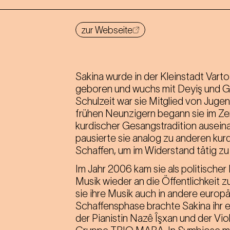
zur Webseite
Sakina wurde in der Kleinstadt Varto
geboren und wuchs mit Deyiş und G
Schulzeit war sie Mitglied von Jug
frühen Neunzigern begann sie im Zent
kurdischer Gesangstradition auseina
pausierte sie analog zu anderen kurd
Schaffen, um im Widerstand tätig zu 
Im Jahr 2006 kam sie als politischer 
Musik wieder an die Öffentlichkeit 
sie ihre Musik auch in andere europ
Schaffensphase brachte Sakina ihr
der Pianistin Nazê Îşxan und der Viol