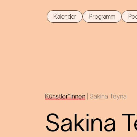
Kalender
Programm
Po
Künstler*innen
|
Sakina Teyna
Sakina 