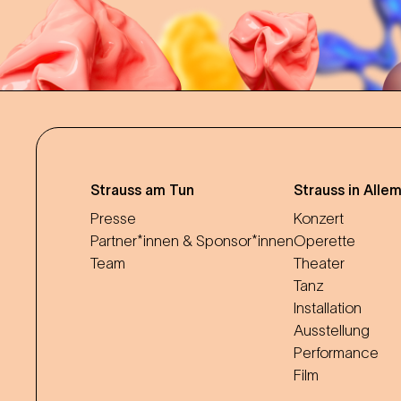
Strauss am Tun
Strauss in Alle
Presse
Konzert
Partner*innen & Sponsor*innen
Operette
Team
Theater
Tanz
Installation
Ausstellung
Performance
Film