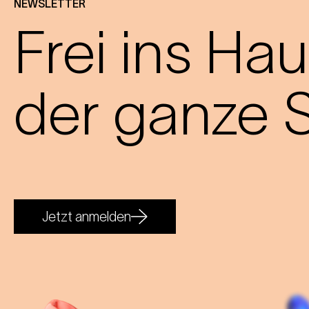
NEWSLETTER
Frei ins Hau
der ganze S
Jetzt anmelden