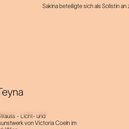
Sakina beteiligte sich als Solistin an
Teyna