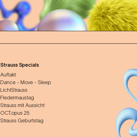
m
Strauss Specials
Auftakt
Dance - Move - Sleep
LichtStrauss
Fledermaustag
Strauss mit Aussicht
OCT.opus 25
Strauss Geburtstag