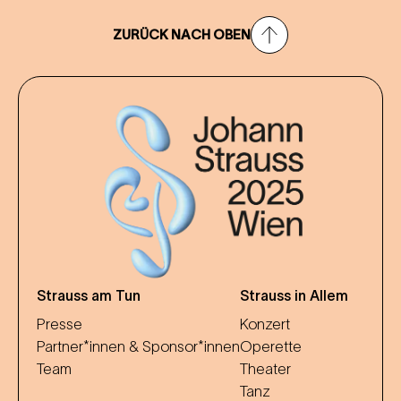
ZURÜCK NACH OBEN
Strauss am Tun
Strauss in Allem
Presse
Konzert
Partner*innen & Sponsor*innen
Operette
Team
Theater
Tanz