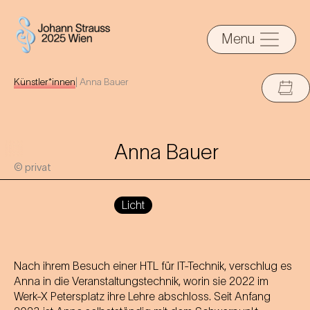
Menu
Künstler*innen
|
Anna Bauer
Anna Bauer
© privat
Licht
Nach ihrem Besuch einer HTL für IT-Technik, verschlug es
Anna in die Veranstaltungstechnik, worin sie 2022 im
Werk-X Petersplatz ihre Lehre abschloss. Seit Anfang