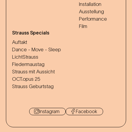
Installation
Ausstellung
Performance
Film
Strauss Specials
Auftakt
Dance - Move - Sleep
LichtStrauss
Fledermaustag
Strauss mit Aussicht
OCT.opus 25
Strauss Geburtstag
Instagram
Facebook