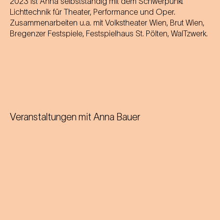
2023 ist Anna selbstständig mit dem Schwerpunkt
Lichttechnik für Theater, Performance und Oper.
Zusammenarbeiten u.a. mit Volkstheater Wien, Brut Wien,
Bregenzer Festspiele, Festspielhaus St. Pölten, WalTzwerk.
Veranstaltungen mit
Anna Bauer