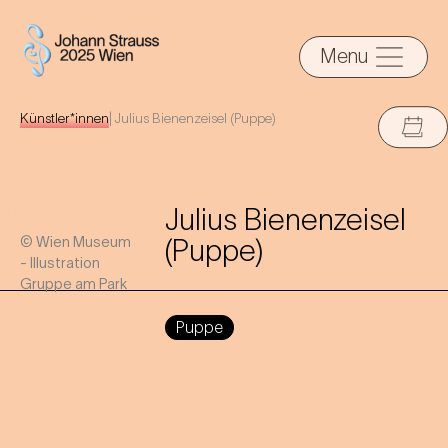
Menu
Künstler*innen
|
Julius Bienenzeisel (Puppe)
Julius Bienenzeisel
© Wien Museum
(Puppe)
- Illustration
Gruppe am Park
Puppe