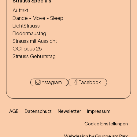
Strauss Specials
Auftakt
Dance - Move - Sleep
LichtStrauss
Fledermaustag
Strauss mit Aussicht
OCT.opus 25
Strauss Geburtstag
Instagram
Facebook
AGB
Datenschutz
Newsletter
Impressum
Cookie Einstellungen
Webdesign by Gruppe am Park