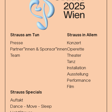
Strauss am Tun
Strauss in Allem
Presse
Konzert
Partner*innen & Sponsor*innen
Operette
Team
Theater
Tanz
Installation
Ausstellung
Performance
Film
Strauss Specials
Auftakt
Dance - Move - Sleep