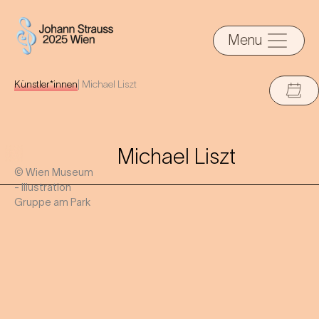
Menu
Künstler*innen
|
Michael Liszt
Michael Liszt
© Wien Museum
- Illustration
Gruppe am Park