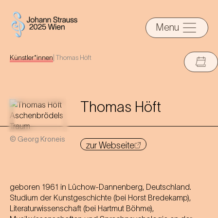
Menu
Künstler*innen
|
Thomas Höft
Thomas Höft
© Georg Kroneis
zur Webseite
geboren 1961 in Lüchow-Dannenberg, Deutschland.
Studium der Kunstgeschichte (bei Horst Bredekamp),
Literaturwissenschaft (bei Hartmut Böhme),