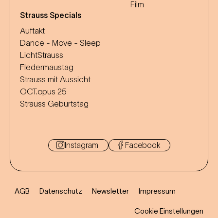
Film
Strauss Specials
Auftakt
Dance - Move - Sleep
LichtStrauss
Fledermaustag
Strauss mit Aussicht
OCT.opus 25
Strauss Geburtstag
Instagram
Facebook
AGB
Datenschutz
Newsletter
Impressum
Cookie Einstellungen