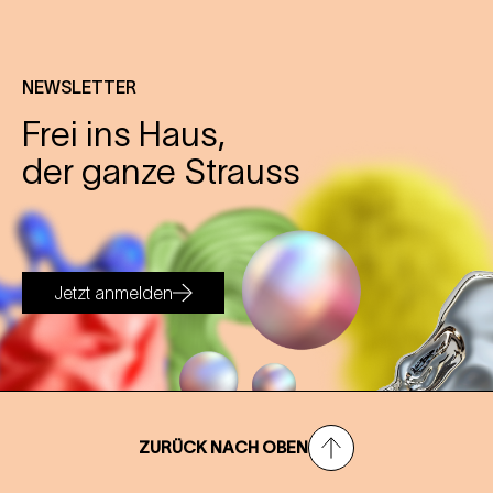
NEWSLETTER
Frei ins Haus,
der ganze Strauss
Jetzt anmelden
ZURÜCK NACH OBEN