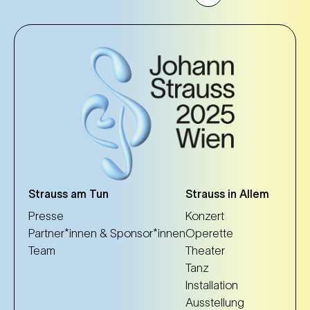
Strauss am Tun
Strauss in Allem
Presse
Konzert
Partner*innen & Sponsor*innen
Operette
Team
Theater
Tanz
Installation
Ausstellung