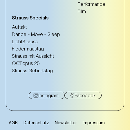
Performance
Film
Strauss Specials
Auftakt
Dance - Move - Sleep
LichtStrauss
Fledermaustag
Strauss mit Aussicht
OCT.opus 25
Strauss Geburtstag
Instagram
Facebook
AGB
Datenschutz
Newsletter
Impressum