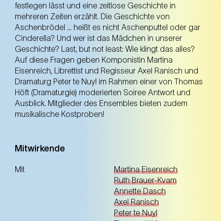
festlegen lässt und eine zeitlose Geschichte in
mehreren Zeiten erzählt. Die Geschichte von
Aschenbrödel … heißt es nicht Aschenputtel oder gar
Cinderella? Und wer ist das Mädchen in unserer
Geschichte? Last, but not least: Wie klingt das alles?
Auf diese Fragen geben Komponistin Martina
Eisenreich, Librettist und Regisseur Axel Ranisch und
Dramaturg Peter te Nuyl im Rahmen einer von Thomas
Höft (Dramaturgie) moderierten Soiree Antwort und
Ausblick. Mitglieder des Ensembles bieten zudem
musikalische Kostproben!
Mitwirkende
Mit
Martina Eisenreich
Ruth Brauer-Kvam
Annette Dasch
Axel Ranisch
Peter te Nuyl