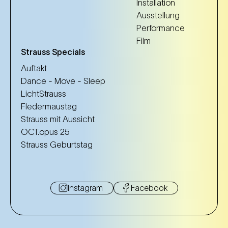
Installation
Ausstellung
Performance
Film
Strauss Specials
Auftakt
Dance - Move - Sleep
LichtStrauss
Fledermaustag
Strauss mit Aussicht
OCT.opus 25
Strauss Geburtstag
Instagram
Facebook