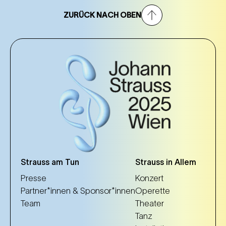
ZURÜCK NACH OBEN
Strauss am Tun
Strauss in Allem
Presse
Konzert
Partner*innen & Sponsor*innen
Operette
Team
Theater
Tanz