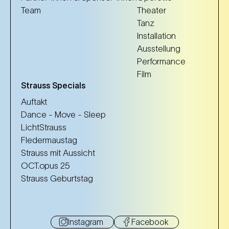
Team
Theater
Tanz
Installation
Ausstellung
Performance
Film
Strauss Specials
Auftakt
Dance - Move - Sleep
LichtStrauss
Fledermaustag
Strauss mit Aussicht
OCT.opus 25
Strauss Geburtstag
Instagram
Facebook