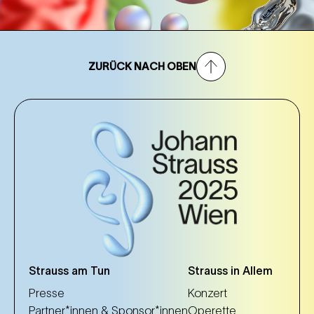
ZURÜCK NACH OBEN
Strauss am Tun
Strauss in Allem
Presse
Konzert
Partner*innen & Sponsor*innen
Operette